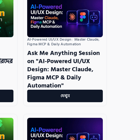
AI-Powered UI/UX Design:  Master Claude, 
Figma MCP & Daily Automation
Ask Me Anything Session
ারদের
on "AI-Powered UI/UX
Design: Master Claude,
Figma MCP & Daily
Automation"
দেখুন