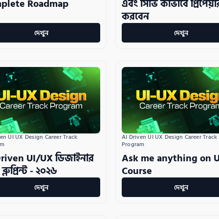
plete Roadmap
এবং সিভি কীভাবে প্রিপেয়া
করবেন
দেখুন
দেখুন
ven UI UX Design Career Track 
AI Driven UI UX Design Career Track 
am
Program
Driven UI/UX ডিজাইনার
Ask me anything on U
ব্লুপ্রিন্ট - ২০২৬
Course
দেখুন
দেখুন