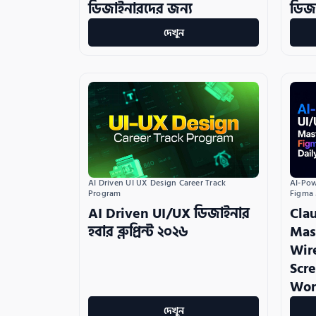
ডিজাইনারদের জন্য
ডিজা
দেখুন
AI Driven UI UX Design Career Track 
AI-Pow
Program
Figma
AI Driven UI/UX ডিজাইনার
Cla
হবার ব্লুপ্রিন্ট ২০২৬
Mas
Wir
Scre
Wor
দেখুন