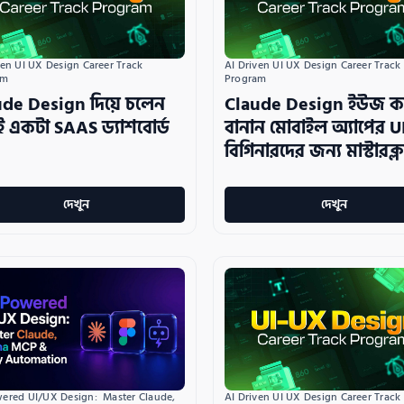
ven UI UX Design Career Track 
AI Driven UI UX Design Career Track 
am
Program
ude Design দিয়ে চলেন
Claude Design ইউজ ক
ই একটা SAAS ড্যাশবোর্ড
বানান মোবাইল অ্যাপের U
বিগিনারদের জন্য মাস্টারক্
দেখুন
দেখুন
AI Driven UI UX Design Career Track 
ered UI/UX Design:  Master Claude, 