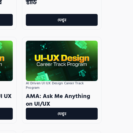
র
স্টাডি
দেখুন
AI Driven UI UX Design Career Track 
Program
I UX
AMA: Ask Me Anything
on UI/UX
দেখুন