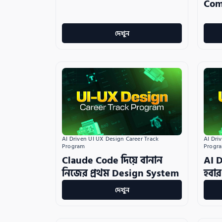
Com
দেখুন
AI Driven UI UX Design Career Track 
AI Dri
Program
Progr
Claude Code দিয়ে বানান
AI 
নিজের প্রথম Design System
হবার 
দেখুন