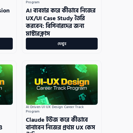
Program
sion
AI ব্যবহার করে কীভাবে নিজের
UX/UI Case Study তৈরি
করবেন: বিগিনারদের জন্য
মাস্টারক্লাস
দেখুন
AI Driven UI UX Design Career Track 
Program
Claude ইউজ করে কীভাবে
ও
বানাবেন নিজের প্রথম UX কেস