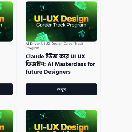
AI Driven UI UX Design Career Track 
Program
Claude ইউজ করে UI UX
ডিজাইন: AI Masterclass for
future Designers
দেখুন