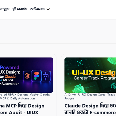
সাক্সেস
ফ্রী কোর্সেস
ডাউনলোড
AI Driven UI UX Design Career Track 
ered UI/UX Design:  Master Claude, 
Program
 MCP & Daily Automation
Claude Design দিয়ে চ
ma MCP দিয়ে Design
বানাই একটা E-commerc
tem Audit - UIUX