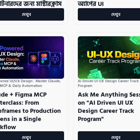
অ্যাপের UI
ইনারদের জন্য মাস্টারক্লাস
দেখুন
দেখুন
AI Driven UI UX Design Career Track 
ered UI/UX Design:  Master Claude, 
Program
 MCP & Daily Automation
Ask Me Anything Ses
ude + Figma MCP
on "AI Driven UI UX
terclass: From
Design Career Track
eframes to Production
Program"
ens in a Single
kflow
দেখুন
দেখুন