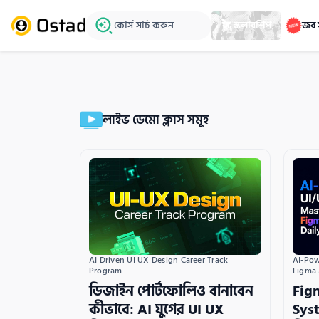
কোর্স সার্চ করুন
স্কলারশিপ
জব 
লাইভ ডেমো ক্লাস সমূহ
AI Driven UI UX Design Career Track 
AI-Pow
Program
Figma
ডিজাইন পোর্টফোলিও বানাবেন
Fig
কীভাবে: AI যুগের UI UX
Sys