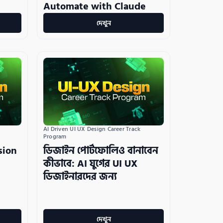
Automate with Claude
দেখুন
AI Driven UI UX Design Career Track 
Program
sion
ডিজাইন পোর্টফোলিও বানাবেন
কীভাবে: AI যুগের UI UX
ডিজাইনারদের জন্য
দেখুন