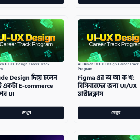
ven UI UX Design Career Track 
AI Driven UI UX Design Career Track 
am
Program
de Design দিয়ে চলেন
Figma এর অ আ ক খ:
াই একটা E-commerce
বিগিনারদের জন্য UI/UX
পের UI
মাস্টারক্লাস
দেখুন
দেখুন