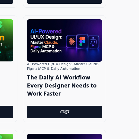
AI-Powered UI/UX Design:  Master Claude, 
Figma MCP & Daily Automation
The Daily AI Workflow
Every Designer Needs to
Work Faster
দেখুন