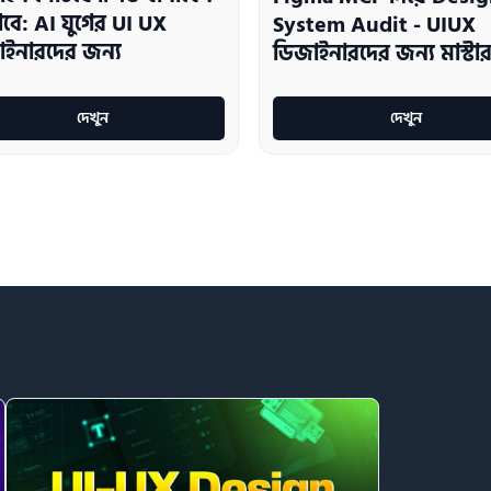
বে: AI যুগের UI UX
System Audit - UIUX
ইনারদের জন্য
ডিজাইনারদের জন্য মাস্টার
দেখুন
দেখুন