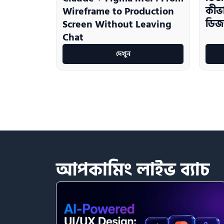
কীভা
Wireframe to Production
ডিজা
Screen Without Leaving
Chat
দেখুন
আপকামিং
লাইভ
ব্যাচ