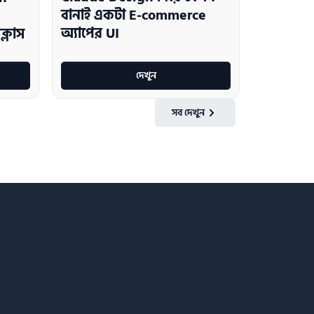
বানাই একটা E-commerce
অ্যাপের UI
ক্লাস
দেখুন
সব দেখুন