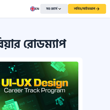
EN
সব কোর্স
লগিন/সাইনআপ
রিয়ার রোডম্যাপ