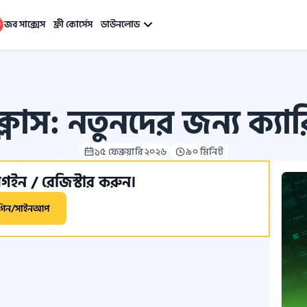
জব সাক্সেস
ফ্রী কোর্সেস
ডাউনলোড
্লাস: নতুনদের জন্য ক্যা
১৫ ফেব্রুয়ারি ২০২৬
৯০ মিনিট
ইন / রেজিস্টার করুন।
গিন/সাইনআপ