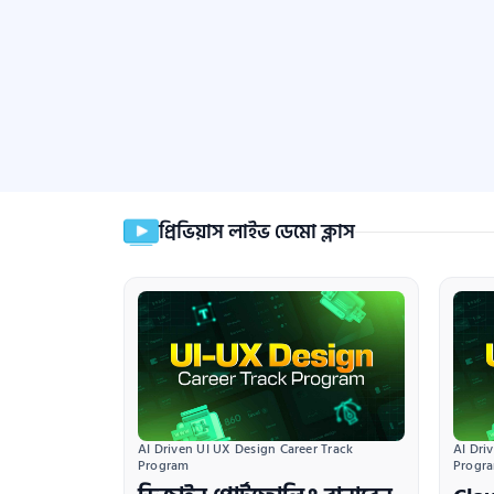
প্রিভিয়াস লাইভ ডেমো ক্লাস
AI Driven UI UX Design Career Track 
AI Dri
Program
Progr