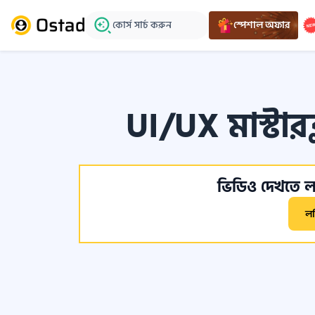
কোর্স সার্চ করুন
স্পেশাল অফার
UI/UX মাস্টারক
ভিডিও দেখতে লগ
ল