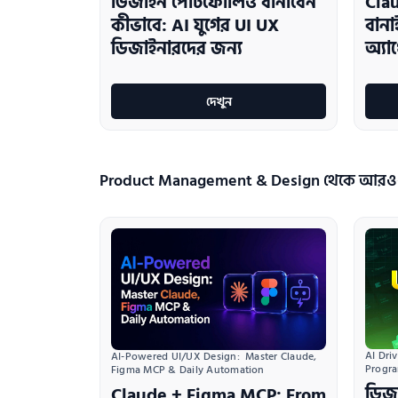
ডিজাইন পোর্টফোলিও বানাবেন
Clau
কীভাবে: AI যুগের UI UX
বান
ডিজাইনারদের জন্য
অ্যা
দেখুন
Product Management & Design থেকে আরও
AI Dri
AI-Powered UI/UX Design:  Master Claude, 
Progr
Figma MCP & Daily Automation
ডিজা
Claude + Figma MCP: From