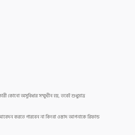
কারী কোনো অসুবিধার সম্মুখীন হয়, তবেই শুধুমাত্র
্য আবেদন করতে পারবেন না কিংবা ওস্তাদ আপনাকে রিফান্ড