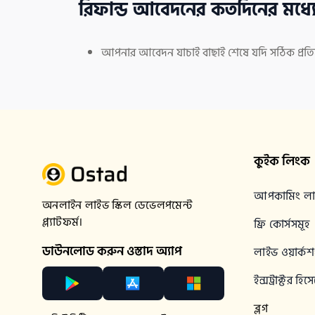
রিফান্ড আবেদনের কতদিনের মধ্যে
আপনার আবেদন যাচাই বাছাই শেষে যদি সঠিক প্রতি
কুইক লিংক
আপকামিং লাই
অনলাইন লাইভ স্কিল ডেভেলপমেন্ট 
প্ল্যাটফর্ম।
ফ্রি কোর্সসমূহ
ডাউনলোড করুন ওস্তাদ অ্যাপ
লাইভ ওয়ার্ক
ইন্সট্রাক্টর হ
ব্লগ