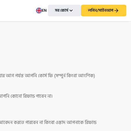
EN
সব কোর্স
লগিন/সাইনআপ
ার আগ পর্যন্ত আপনি কোর্স ফি (সম্পুর্ন কিংবা আংশিক)
ত আপনি কোনো রিফান্ড পাবেন না।
্য আবেদন করতে পারবেন না কিংবা ওস্তাদ আপনাকে রিফান্ড