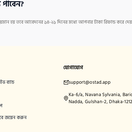
 পাবেন?
য়মান হয় তবে আবেদনের ১৪-২১ দিনের মধ্যে আপনার টাকা রিফান্ড করে দেয়া
যোগাযোগ
ভ ব্যাচ
support@ostad.app
Ka-6/a, Navana Sylvania, Bari
Nadda, Gulshan-2, Dhaka-121
শপ
িসেবে জয়েন করুন