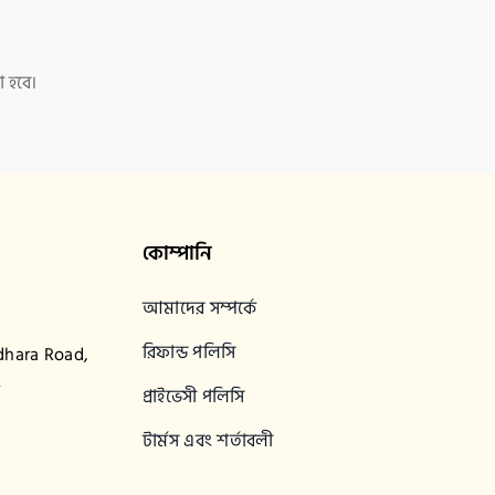
 হবে।
কোম্পানি
আমাদের সম্পর্কে
রিফান্ড পলিসি
dhara Road,
2
প্রাইভেসী পলিসি
টার্মস এবং শর্তাবলী