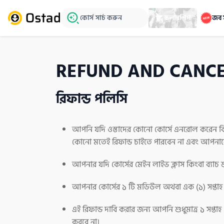
কোর্স সার্চ করুন
স্কলারশিপ
জব 
REFUND AND CANCE
রিফান্ড পলিসি
আপনি যদি ওস্তাদের কোনো কোর্সে এনরোল করেন কিংবা
কোনো মতেই রিফান্ড চাইতে পারবেন না এবং আপনাকে
আপনার যদি কোর্সের মেইন লাইভ ক্লাস কিংবা ব্যাচ শ
আপনার কোর্সের ১ টি মডিউল অথবা এক (১) সপ্তাহ কম
এই রিফান্ড দাবি করার জন্য আপনি শুধুমাত্র ১ সপ্
করবে না।