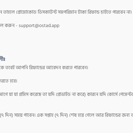
 তাহলে প্রোমোকোড ডিসকাউন্ট সমপরিমান টাকা রিফান্ড চাইতে পারবেন না।
ইল করুন -
support@ostad.app
লীঃ
 থাকে তবেই আপনি রিফান্ডের আবেদন করতে পারবেন।
করতে হবে।
র আগে যা যা প্রমিস করেছে তা যদি প্রোভাইড না করে) কারনে যদি কোর্সে পেমেন্ট
তাহ (৭ দিন) সময় পাবেন। এক সপ্তাহ (৭ দিন) শেষ হয়ে গেলে আর রিফান্ডের জন