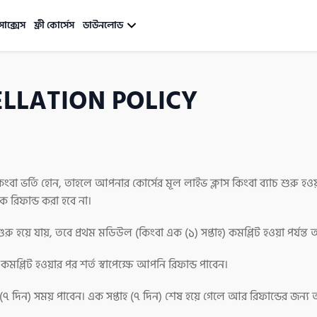
সাক্সেস
ফ্রী কোর্সেস
ডাউনলোড
LLATION POLICY
 ভর্তি হোন, তাহলে আপনার কোর্সের মূল লাইভ ক্লাস কিংবা ব্যাচ শুরু হওয়
 রিফান্ড করা হবে না।
ুরু হয়ে যায়, তবে প্রথম মডিউল (কিংবা এক (১) সপ্তাহ) কমপ্লিট হওয়া পর্যন্
প্লিট হওয়ার পর শর্ত স্বাপেক্ষে আপনি রিফান্ড পাবেন।
তাহ (৭ দিন) সময় পাবেন। এক সপ্তাহ (৭ দিন) শেষ হয়ে গেলে আর রিফান্ডের জন