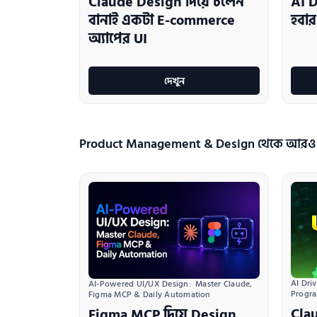
Claude Design দিয়ে চলেন
AI 
বানাই একটা E-commerce
হবার 
অ্যাপের UI
দেখুন
Product Management & Design থেকে আরও
AI Dri
AI-Powered UI/UX Design:  Master Claude, 
Progr
Figma MCP & Daily Automation
Clau
Figma MCP দিয়ে Design