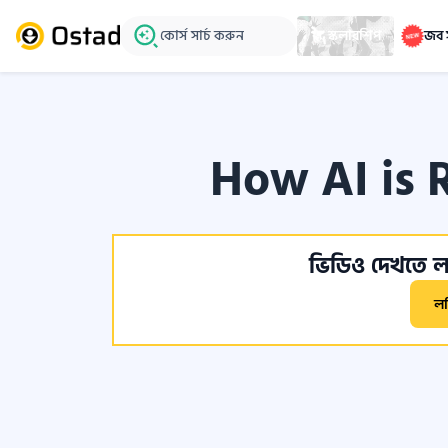
কোর্স সার্চ করুন
স্কলারশিপ
জব 
How AI is 
ভিডিও দেখতে লগ
ল