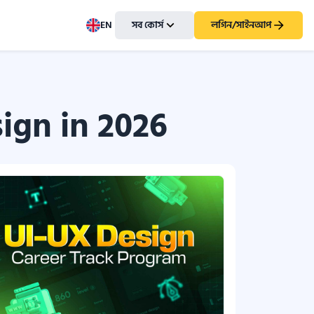
EN
সব কোর্স
লগিন/সাইনআপ
ign in 2026