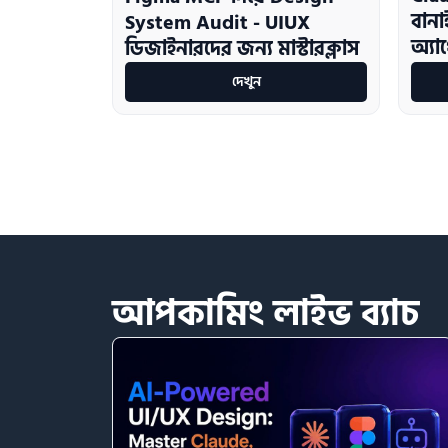
বান
System Audit - UIUX
অ্যা
ডিজাইনারদের জন্য মাস্টারক্লাস
দেখুন
আপকামিং
লাইভ
ব্যাচ