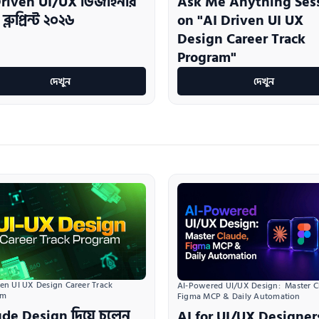
Driven UI/UX ডিজাইনার
Ask Me Anything Ses
ব্লুপ্রিন্ট ২০২৬
on "AI Driven UI UX
Design Career Track
Program"
দেখুন
দেখুন
ven UI UX Design Career Track 
AI-Powered UI/UX Design:  Master Cl
am
Figma MCP & Daily Automation
de Design দিয়ে চলেন
AI for UI/UX Designer