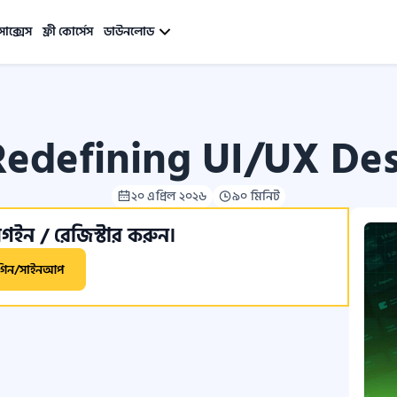
সাক্সেস
ফ্রী কোর্সেস
ডাউনলোড
Redefining UI/UX Des
২০ এপ্রিল ২০২৬
৯০ মিনিট
ইন / রেজিস্টার করুন।
গিন/সাইনআপ