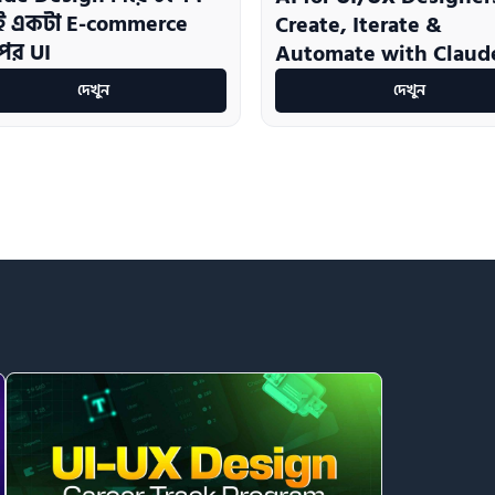
াই একটা E-commerce
Create, Iterate &
পের UI
Automate with Claud
দেখুন
দেখুন