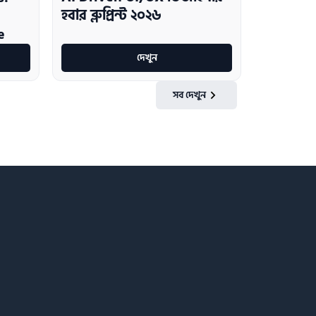
হবার ব্লুপ্রিন্ট ২০২৬
e
দেখুন
সব দেখুন