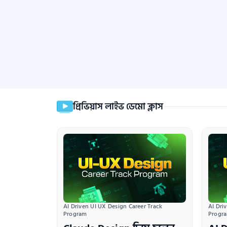
প্রিভিয়াস লাইভ ডেমো ক্লাস
AI Driven UI UX Design Career Track 
AI Dri
Program
Progr