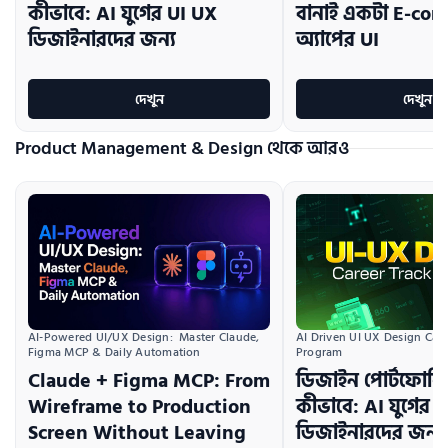
কীভাবে: AI যুগের UI UX
বানাই একটা E-co
ডিজাইনারদের জন্য
অ্যাপের UI
দেখুন
দেখুন
Product Management & Design থেকে আরও
AI Driven UI UX Design Caree
AI-Powered UI/UX Design:  Master Claude, 
Program
Figma MCP & Daily Automation
ডিজাইন পোর্টফোলি
Claude + Figma MCP: From
কীভাবে: AI যুগের 
Wireframe to Production
ডিজাইনারদের জন্য
Screen Without Leaving