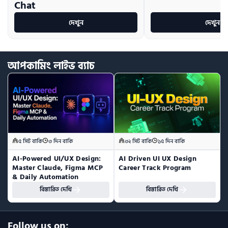
Chat
দেখুন
দেখুন
আপকামিং
লাইভ
ব্যাচ
৫ সিট বাকি
৩ দিন বাকি
৩২ সিট বাকি
১৫ দিন বাকি
AI-Powered UI/UX Design:  
AI Driven UI UX Design 
Master Claude, Figma MCP 
Career Track Program
& Daily Automation
বিস্তারিত দেখি
বিস্তারিত দেখি
Follow us on: