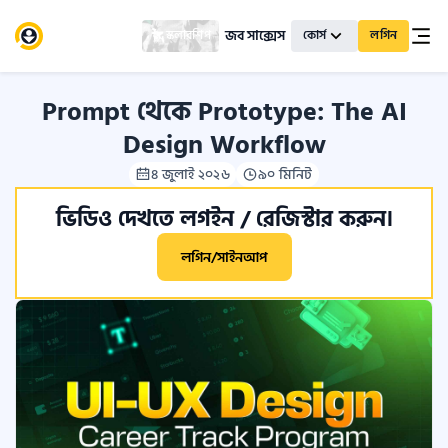
জব সাক্সেস
স্কলারশিপ
কোর্স
লগিন
Prompt থেকে Prototype: The AI
Design Workflow
৪ জুলাই ২০২৬
৯০ মিনিট
ভিডিও দেখতে লগইন / রেজিস্টার করুন।
লগিন/সাইনআপ