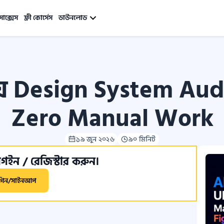
সাক্সেস
ফ্রী কোর্সেস
ডাউনলোড
ে Design System Audi
Zero Manual Work
১৯ জুন ২০২৬
৯০ মিনিট
ইন / রেজিস্টার করুন।
গিন/সাইনআপ