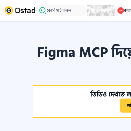
কোর্স সার্চ করুন
স্কলারশিপ
জব 
Figma MCP দিয়
ভিডিও দেখতে লগ
ল