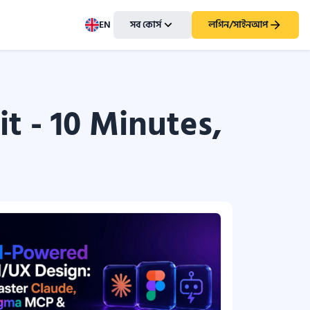
EN
সব কোর্স
লগিন/সাইনআপ
t - 10 Minutes,