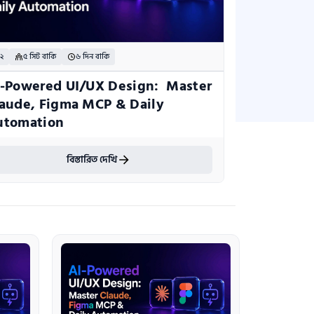
 ২
৫ সিট বাকি
৬ দিন বাকি
-Powered UI/UX Design:  Master 
aude, Figma MCP & Daily 
utomation
বিস্তারিত দেখি