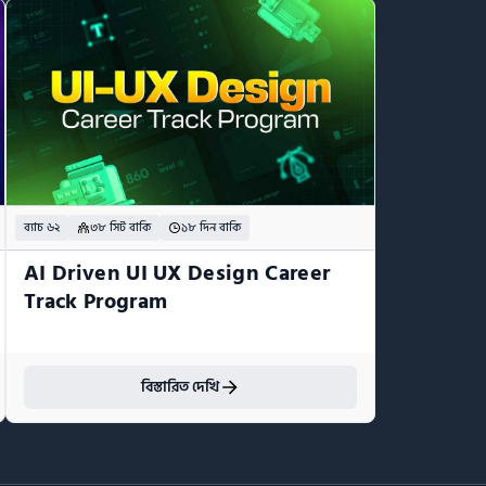
ব্যাচ ৬২
৩৮ সিট বাকি
১৮ দিন বাকি
AI Driven UI UX Design Career 
Track Program
বিস্তারিত দেখি