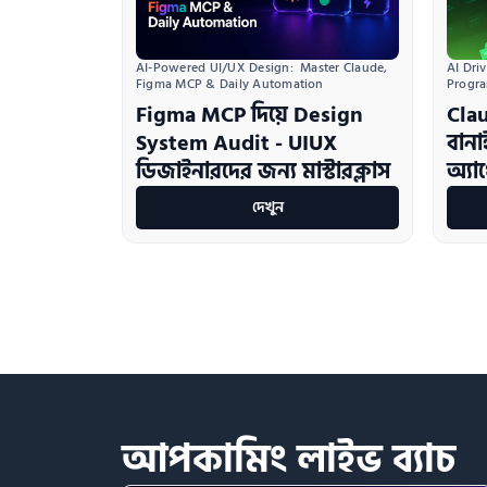
AI Dri
AI-Powered UI/UX Design:  Master Claude, 
Progr
Figma MCP & Daily Automation
Clau
Figma MCP দিয়ে Design
বান
System Audit - UIUX
অ্যা
ডিজাইনারদের জন্য মাস্টারক্লাস
দেখুন
আপকামিং
লাইভ
ব্যাচ