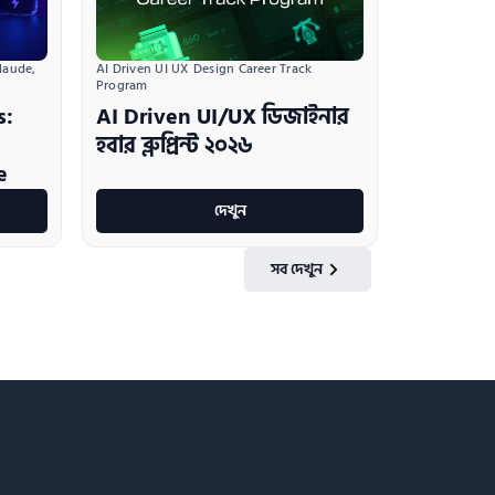
AI Driven UI UX Design Career Track 
aude, 
Program
AI Driven UI/UX ডিজাইনার
s:
হবার ব্লুপ্রিন্ট ২০২৬
e
দেখুন
সব দেখুন