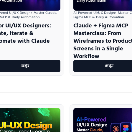
ered UI/UX Design:  Master Claude, 
AI-Powered UI/UX Design:  Master Cl
 MCP & Daily Automation
Figma MCP & Daily Automation
or UI/UX Designers:
Claude + Figma MCP
te, Iterate &
Masterclass: From
omate with Claude
Wireframes to Produc
Screens in a Single
Workflow
দেখুন
দেখুন