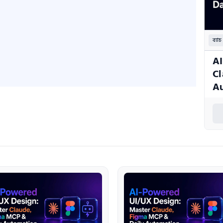
ব্যাচ
AI
Cl
A