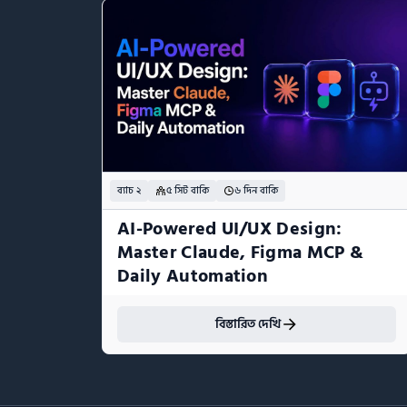
ব্যাচ ২
৫ সিট বাকি
৬ দিন বাকি
AI-Powered UI/UX Design:  
Master Claude, Figma MCP & 
Daily Automation
বিস্তারিত দেখি