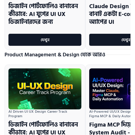
ডিজাইন পোর্টফোলিও বানাবেন
Claude Design দি
কীভাবে: AI যুগের UI UX
বানাই একটা E-co
ডিজাইনারদের জন্য
অ্যাপের UI
দেখুন
দেখুন
Product Management & Design থেকে আরও
AI Driven UI UX Design Career Track 
AI-Powered UI/UX Design:  
Program
Figma MCP & Daily Automa
ডিজাইন পোর্টফোলিও বানাবেন
Figma MCP দিয়ে 
কীভাবে: AI যুগের UI UX
System Audit - 