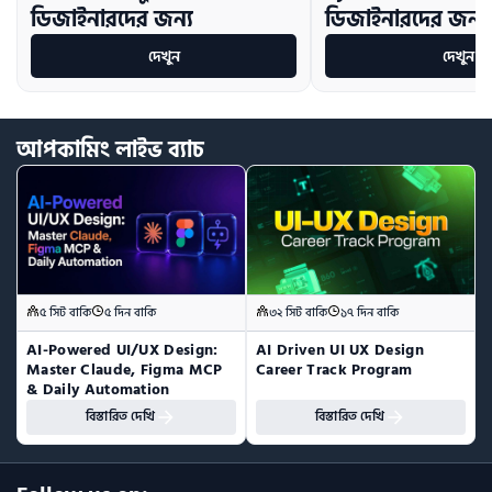
ডিজাইনারদের জন্য
ডিজাইনারদের জন্য ম
দেখুন
দেখুন
আপকামিং
লাইভ
ব্যাচ
৫ সিট বাকি
৫ দিন বাকি
৩২ সিট বাকি
১৭ দিন বাকি
AI-Powered UI/UX Design:  
AI Driven UI UX Design 
Master Claude, Figma MCP 
Career Track Program
& Daily Automation
বিস্তারিত দেখি
বিস্তারিত দেখি