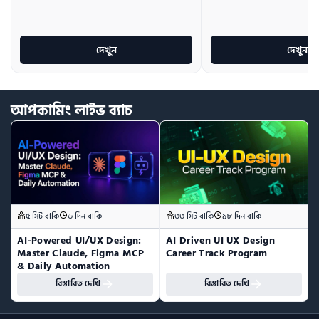
দেখুন
দেখুন
আপকামিং
লাইভ
ব্যাচ
৫ সিট বাকি
৬ দিন বাকি
৩৩ সিট বাকি
১৮ দিন বাকি
AI-Powered UI/UX Design:  
AI Driven UI UX Design 
Master Claude, Figma MCP 
Career Track Program
& Daily Automation
বিস্তারিত দেখি
বিস্তারিত দেখি