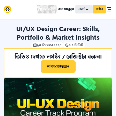
জব সাক্সেস
স্কলারশিপ
কোর্স
লগিন
UI/UX Design Career: Skills,
Portfolio & Market Insights
১৫ ডিসেম্বর ২০২৫
৯০ মিনিট
ভিডিও দেখতে লগইন / রেজিস্টার করুন।
লগিন/সাইনআপ