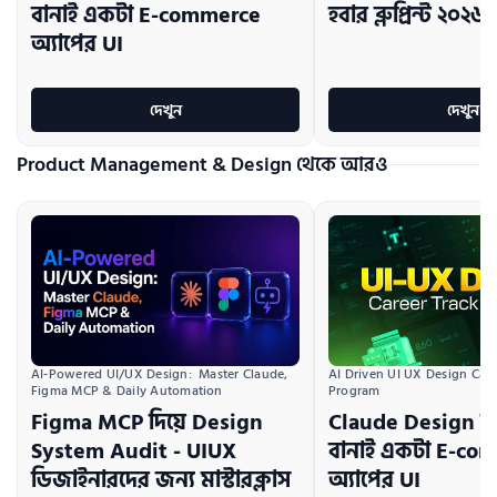
বানাই একটা E-commerce
হবার ব্লুপ্রিন্ট ২০২৬
অ্যাপের UI
দেখুন
দেখুন
Product Management & Design থেকে আরও
AI Driven UI UX Design Caree
AI-Powered UI/UX Design:  Master Claude, 
Program
Figma MCP & Daily Automation
Claude Design দি
Figma MCP দিয়ে Design
বানাই একটা E-co
System Audit - UIUX
অ্যাপের UI
ডিজাইনারদের জন্য মাস্টারক্লাস