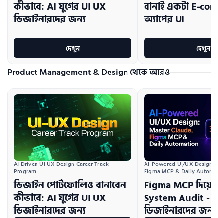
কীভাবে: AI যুগের UI UX
বানাই একটা E-co
ডিজাইনারদের জন্য
অ্যাপের UI
দেখুন
দেখুন
Product Management & Design থেকে আরও
AI Driven UI UX Design Career Track 
AI-Powered UI/UX Design:  
Program
Figma MCP & Daily Automa
ডিজাইন পোর্টফোলিও বানাবেন
Figma MCP দিয়ে 
কীভাবে: AI যুগের UI UX
System Audit - 
ডিজাইনারদের জন্য
ডিজাইনারদের জন্য ম