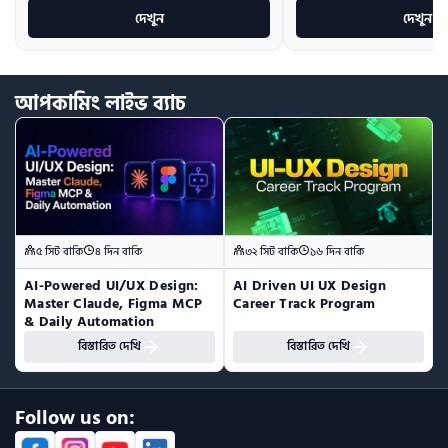
দেখুন
দেখুন
আপকামিং
লাইভ
ব্যাচ
৫ সিট বাকি
৪ দিন বাকি
৩২ সিট বাকি
১৬ দিন বাকি
AI-Powered UI/UX Design:  
AI Driven UI UX Design 
Master Claude, Figma MCP 
Career Track Program
& Daily Automation
বিস্তারিত দেখি
বিস্তারিত দেখি
Follow us on: