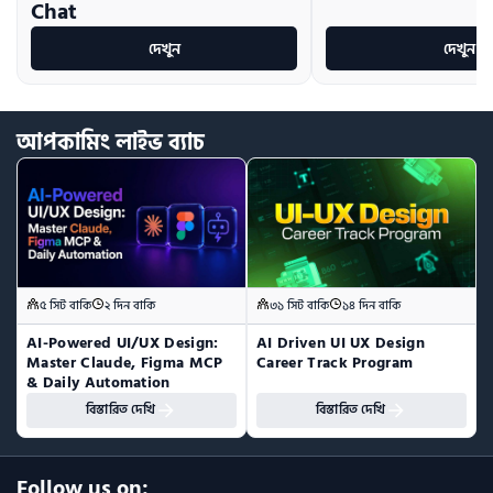
Chat
দেখুন
দেখুন
আপকামিং
লাইভ
ব্যাচ
৫ সিট বাকি
২ দিন বাকি
৩১ সিট বাকি
১৪ দিন বাকি
AI-Powered UI/UX Design:  
AI Driven UI UX Design 
Master Claude, Figma MCP 
Career Track Program
& Daily Automation
বিস্তারিত দেখি
বিস্তারিত দেখি
Follow us on: