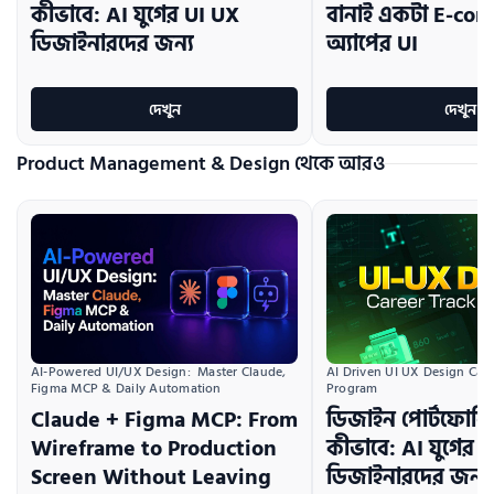
কীভাবে: AI যুগের UI UX
বানাই একটা E-co
ডিজাইনারদের জন্য
অ্যাপের UI
দেখুন
দেখুন
Product Management & Design থেকে আরও
AI Driven UI UX Design Caree
AI-Powered UI/UX Design:  Master Claude, 
Program
Figma MCP & Daily Automation
ডিজাইন পোর্টফোলি
Claude + Figma MCP: From
কীভাবে: AI যুগের 
Wireframe to Production
ডিজাইনারদের জন্য
Screen Without Leaving