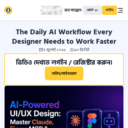
জব সাক্সেস
স্কলারশিপ
কোর্স
লগিন
The Daily AI Workflow Every
Designer Needs to Work Faster
৭ জুলাই ২০২৬
৯০ মিনিট
ভিডিও দেখতে লগইন / রেজিস্টার করুন।
লগিন/সাইনআপ