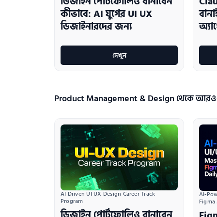
ডিজাইন পোর্টফোলিও বানাবেন
Clau
কীভাবে: AI যুগের UI UX
বান
ডিজাইনারদের জন্য
অ্যা
দেখুন
Product Management & Design থেকে আরও
AI Driven UI UX Design Career Track 
AI-Pow
Program
Figma
ডিজাইন পোর্টফোলিও বানাবেন
Fig