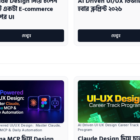
de Design দিয়ে চলেন
AI Driven UI/UX ডিজা
াই একটা E-commerce
হবার ব্লুপ্রিন্ট ২০২৬
পের UI
দেখুন
দেখুন
AI Driven UI UX Design Career Track 
ered UI/UX Design:  Master Claude, 
Program
 MCP & Daily Automation
Claude Design দিয়ে চ
ma MCP দিয়ে Design