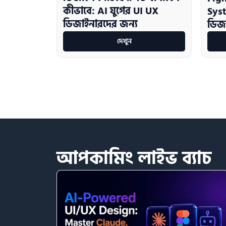
কীভাবে: AI যুগের UI UX
Sys
ডিজাইনারদের জন্য
ডিজা
দেখুন
আপকামিং
লাইভ
ব্যাচ