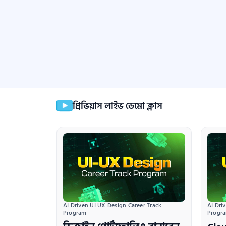
প্রিভিয়াস লাইভ ডেমো ক্লাস
AI Driven UI UX Design Career Track 
AI Dri
Program
Progr