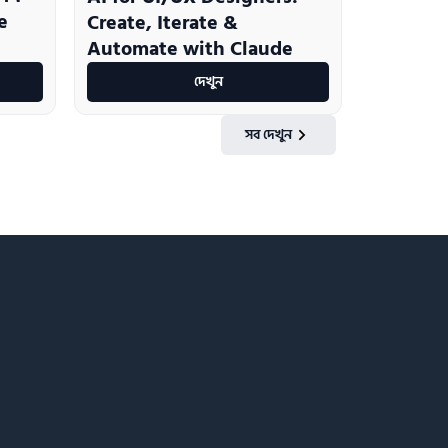
e
Create, Iterate &
Automate with Claude
দেখুন
সব দেখুন