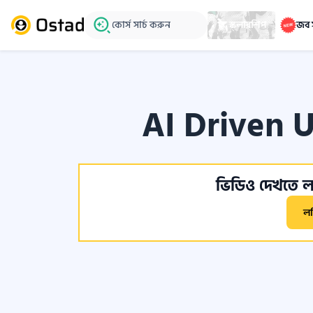
কোর্স সার্চ করুন
স্কলারশিপ
জব 
AI Driven UI
ভিডিও দেখতে লগ
ল