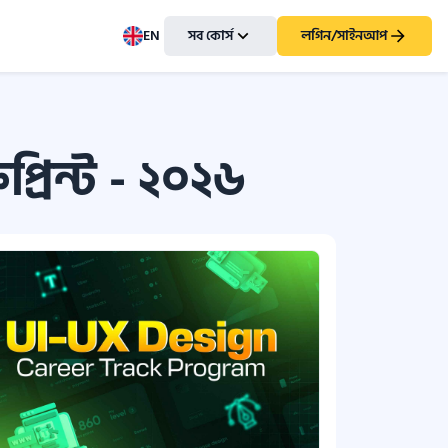
EN
সব কোর্স
লগিন/সাইনআপ
্রিন্ট - ২০২৬