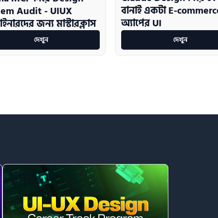
বানাই একটা E-commerc
tem Audit - UIUX
অ্যাপের UI
ইনারদের জন্য মাস্টারক্লাস
দেখুন
দেখুন