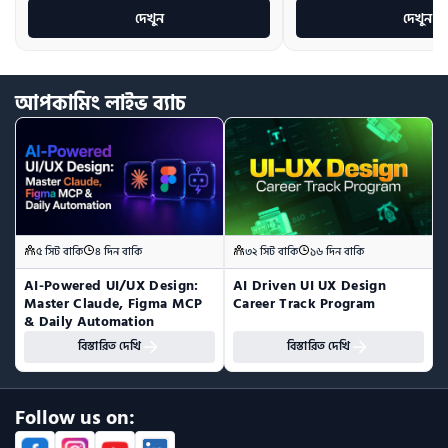
দেখুন
দেখুন
আপকামিং
লাইভ
ব্যাচ
৫ সিট বাকি
৪ দিন বাকি
৩২ সিট বাকি
১৬ দিন বাকি
AI-Powered UI/UX Design:  
AI Driven UI UX Design 
Master Claude, Figma MCP 
Career Track Program
& Daily Automation
বিস্তারিত দেখি
বিস্তারিত দেখি
Follow us on: