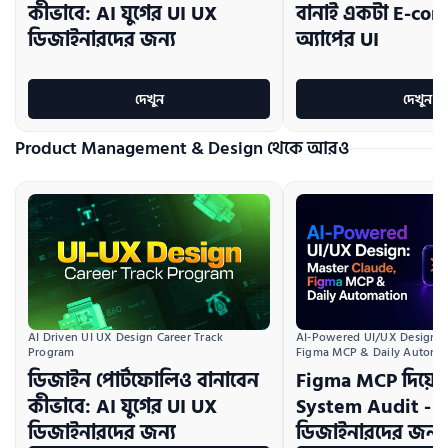
কীভাবে: AI যুগের UI UX
বানাই একটা E-co
ডিজাইনারদের জন্য
অ্যাপের UI
দেখুন
দেখুন
Product Management & Design থেকে আরও
AI Driven UI UX Design Career Track 
AI-Powered UI/UX Design:  
Program
Figma MCP & Daily Automa
ডিজাইন পোর্টফোলিও বানাবেন
Figma MCP দিয়ে 
কীভাবে: AI যুগের UI UX
System Audit - 
ডিজাইনারদের জন্য
ডিজাইনারদের জন্য ম