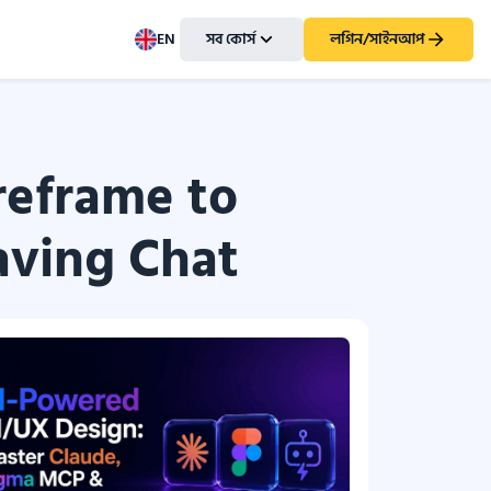
EN
সব কোর্স
লগিন/সাইনআপ
reframe to
aving Chat