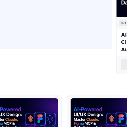
ব্যাচ
AI
Cl
A