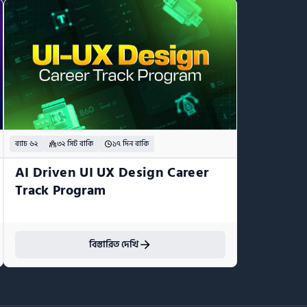
ব্যাচ ৬২
৩২ সিট বাকি
১৭ দিন বাকি
AI Driven UI UX Design Career 
Track Program
বিস্তারিত দেখি