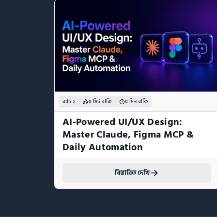
ব্যাচ ২
৫ সিট বাকি
৫ দিন বাকি
AI-Powered UI/UX Design:  
Master Claude, Figma MCP & 
Daily Automation
বিস্তারিত দেখি