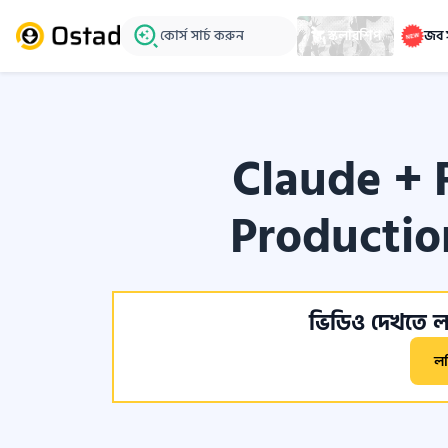
কোর্স সার্চ করুন
স্কলারশিপ
জব 
Claude + 
Productio
ভিডিও দেখতে লগ
ল