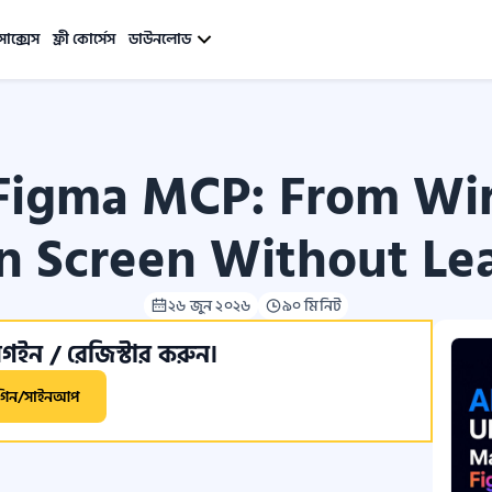
সাক্সেস
ফ্রী কোর্সেস
ডাউনলোড
Figma MCP: From Wi
n Screen Without Le
২৬ জুন ২০২৬
৯০ মিনিট
ইন / রেজিস্টার করুন।
গিন/সাইনআপ