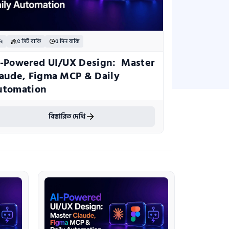
 ২
৫ সিট বাকি
৫ দিন বাকি
-Powered UI/UX Design:  Master 
aude, Figma MCP & Daily 
utomation
বিস্তারিত দেখি