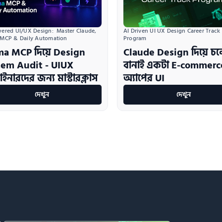
AI Driven UI UX Design Career Track 
ered UI/UX Design:  Master Claude, 
Program
 MCP & Daily Automation
Claude Design দিয়ে চ
ma MCP দিয়ে Design
বানাই একটা E-commerc
tem Audit - UIUX
অ্যাপের UI
ইনারদের জন্য মাস্টারক্লাস
দেখুন
দেখুন