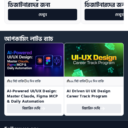
ডিজাইনারদের জন্য
ডিজাইনারদের জন্য ম
দেখুন
দেখুন
আপকামিং
লাইভ
ব্যাচ
৫ সিট বাকি
৫ দিন বাকি
৩২ সিট বাকি
১৭ দিন বাকি
AI-Powered UI/UX Design:  
AI Driven UI UX Design 
Master Claude, Figma MCP 
Career Track Program
& Daily Automation
বিস্তারিত দেখি
বিস্তারিত দেখি