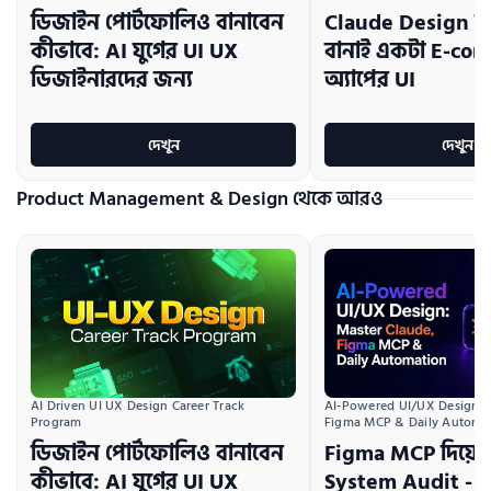
ডিজাইন পোর্টফোলিও বানাবেন
Claude Design দি
কীভাবে: AI যুগের UI UX
বানাই একটা E-co
ডিজাইনারদের জন্য
অ্যাপের UI
দেখুন
দেখুন
Product Management & Design থেকে আরও
AI Driven UI UX Design Career Track 
AI-Powered UI/UX Design:  
Program
Figma MCP & Daily Automa
ডিজাইন পোর্টফোলিও বানাবেন
Figma MCP দিয়ে 
কীভাবে: AI যুগের UI UX
System Audit - 