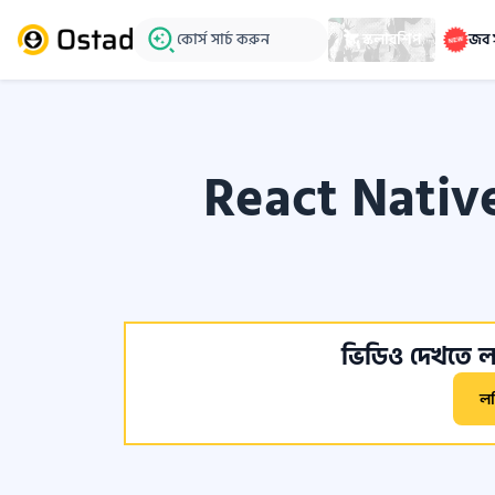
কোর্স সার্চ করুন
স্কলারশিপ
জব 
React Nativ
ভিডিও দেখতে লগ
ল