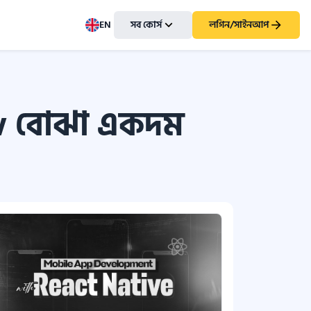
EN
সব কোর্স
লগিন/সাইনআপ
ow বোঝা একদম