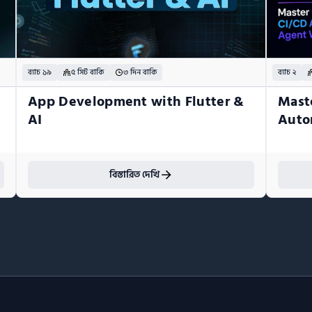
ব্যাচ ১৯
৫ সিট বাকি
৩ দিন বাকি
ব্যাচ ২
App Development with Flutter & 
Mast
AI
Auto
বিস্তারিত দেখি