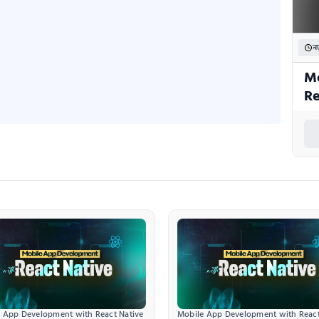
নত
Mo
Re
 App Development with React Native
Mobile App Development with React