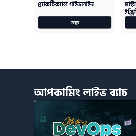
প্র্যাকটিক্যাল গাইডলাইন
মাস্
ইঞ্জি
দেখুন
আপকামিং
লাইভ
ব্যাচ