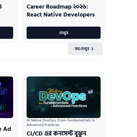
ও
Career Roadmap ২০২৬:
React Native Developers
দেখুন
সব দেখুন
AI Native DevOps: From Fundamentals to 
Advanced Practices
e Ad
CI/CD এর কনসেপ্ট বুঝুন