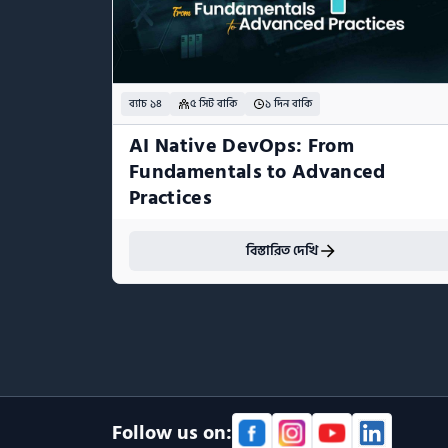
ব্যাচ ১৪
৫ সিট বাকি
১ দিন বাকি
AI Native DevOps: From 
Fundamentals to Advanced 
Practices
বিস্তারিত দেখি
Follow us on: