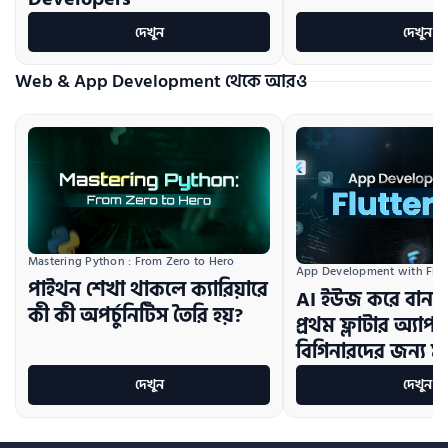
দেখুন
দেখুন
Web & App Development থেকে আরও
Mastering Python : From Zero to Hero
App Development with Flutt
পাইথন শেখা থাকলে ক্যারিয়ারে
AI ইউজ করে বানাই
কী কী অপর্চুনিটিস তৈরি হয়?
প্রথম ফ্লাটার অ্যাপঃ
বিগিনারদের জন্য মাস
দেখুন
দেখুন