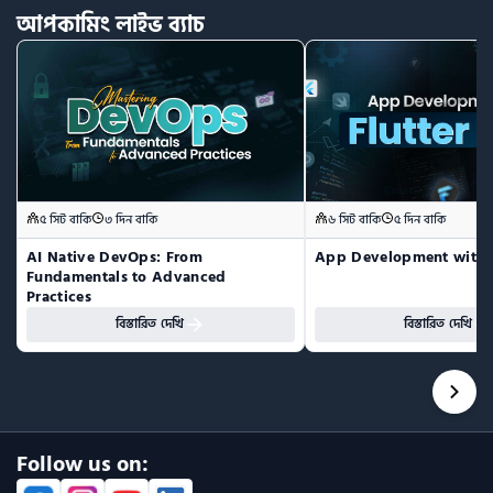
আপকামিং
লাইভ
ব্যাচ
৫ সিট বাকি
৩ দিন বাকি
৬ সিট বাকি
৫ দিন বাকি
AI Native DevOps: From 
App Development with F
Fundamentals to Advanced 
Practices
বিস্তারিত দেখি
বিস্তারিত দেখি
Follow us on: