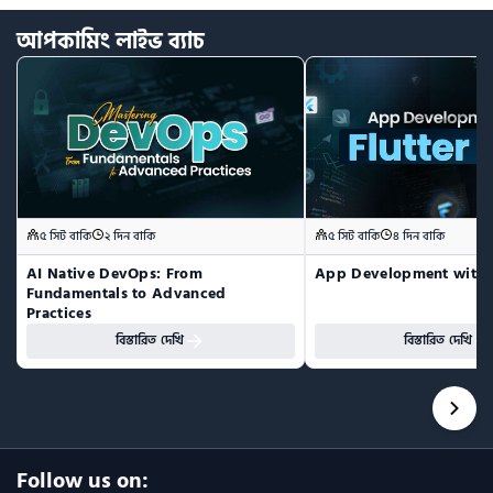
আপকামিং
লাইভ
ব্যাচ
৫ সিট বাকি
২ দিন বাকি
৫ সিট বাকি
৪ দিন বাকি
AI Native DevOps: From 
App Development with F
Fundamentals to Advanced 
Practices
বিস্তারিত দেখি
বিস্তারিত দেখি
Follow us on: