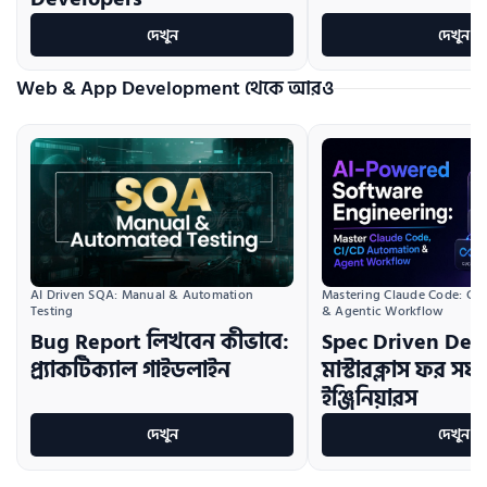
দেখুন
দেখুন
Web & App Development থেকে আরও
AI Driven SQA: Manual & Automation 
Mastering Claude Code: CI/
Testing
& Agentic Workflow
Bug Report লিখবেন কীভাবে:
Spec Driven De
প্র্যাকটিক্যাল গাইডলাইন
মাস্টারক্লাস ফর সফট
ইঞ্জিনিয়ারস
দেখুন
দেখুন