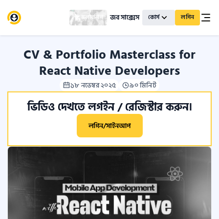
জব সাক্সেস
স্কলারশিপ
কোর্স
লগিন
CV & Portfolio Masterclass for
React Native Developers
১৮ নভেম্বর ২০২৫
৯০ মিনিট
ভিডিও দেখতে লগইন / রেজিস্টার করুন।
লগিন/সাইনআপ