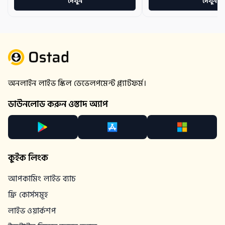
দেখুন
দেখুন
অনলাইন লাইভ স্কিল ডেভেলপমেন্ট প্ল্যাটফর্ম।
ডাউনলোড করুন ওস্তাদ অ্যাপ
কুইক লিংক
আপকামিং লাইভ ব্যাচ
ফ্রি কোর্সসমূহ
লাইভ ওয়ার্কশপ