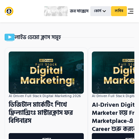
জব সাক্সেস
স্কলারশিপ
কোর্স
লগিন
লাইভ ডেমো ক্লাস সমূহ
AI Driven Full Stack Digital Marketing 2026
AI Driven Full Stack Digital
ডিজিটাল মার্কেটিং শিখে
AI-Driven Digita
ফ্রিল্যান্সিংঃ মাস্টারক্লাস ফর
Marketer হয়ে Fr
বিগিনারস
Marketplace-এ ক
Career শুরু করবে