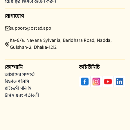
ইন্সট্রাক্টর হিসেবে জয়েন করুন
যোগাযোগ
support@ostad.app
Ka-6/a, Navana Sylvania, Baridhara Road, Nadda,
Gulshan-2, Dhaka-1212
কোম্পানি
কমিউনিটি
আমাদের সম্পর্কে
রিফান্ড পলিসি
প্রাইভেসী পলিসি
টার্মস এবং শর্তাবলী