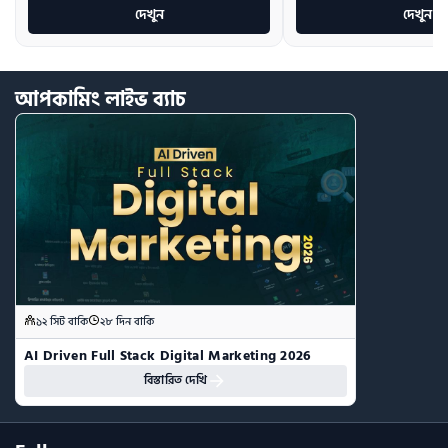
দেখুন
দেখুন
আপকামিং
লাইভ
ব্যাচ
১২ সিট বাকি
২৮ দিন বাকি
AI Driven Full Stack Digital Marketing 2026
বিস্তারিত দেখি