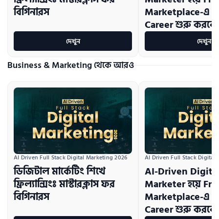
বিগিনারস
Marketplace-এ ক
Career শুরু করবে
দেখুন
দেখুন
Business & Marketing থেকে আরও
AI Driven Full Stack Digital Marketing 2026
AI Driven Full Stack Digital
ডিজিটাল মার্কেটিং শিখে
AI-Driven Digita
ফ্রিল্যান্সিংঃ মাস্টারক্লাস ফর
Marketer হয়ে Fr
বিগিনারস
Marketplace-এ ক
Career শুরু করবে