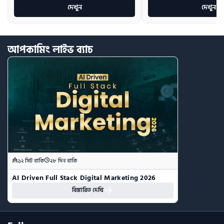
দেখুন
দেখুন
আপকামিং
লাইভ
ব্যাচ
১২ সিট বাকি
২৮ দিন বাকি
AI Driven Full Stack Digital Marketing 2026
বিস্তারিত দেখি