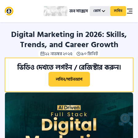
জব সাক্সেস
স্কলারশিপ
কোর্স
লগিন
Digital Marketing in 2026: Skills,
Trends, and Career Growth
২২ নভেম্বর ২০২৫
৯০ মিনিট
ভিডিও দেখতে লগইন / রেজিস্টার করুন।
লগিন/সাইনআপ