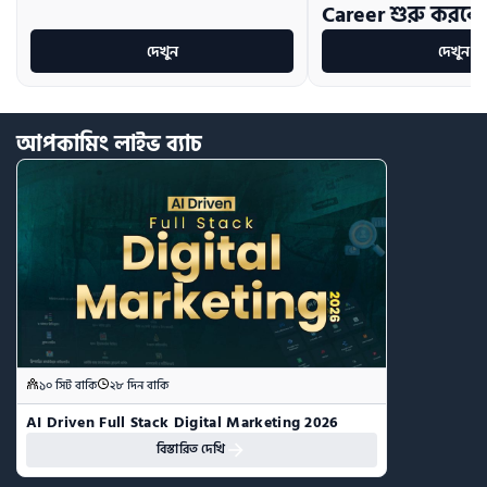
Career শুরু করবে
দেখুন
দেখুন
আপকামিং
লাইভ
ব্যাচ
১০ সিট বাকি
২৮ দিন বাকি
AI Driven Full Stack Digital Marketing 2026
বিস্তারিত দেখি