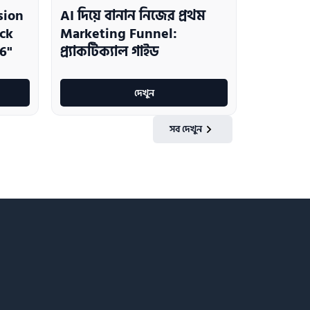
sion
AI দিয়ে বানান নিজের প্রথম
ack
Marketing Funnel:
6"
প্র্যাকটিক্যাল গাইড
দেখুন
সব দেখুন