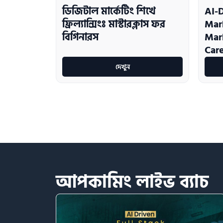
ডিজিটাল মার্কেটিং শিখে
AI-D
ফ্রিল্যান্সিংঃ মাস্টারক্লাস ফর
Mark
বিগিনারস
Mar
Care
দেখুন
আপকামিং
লাইভ
ব্যাচ