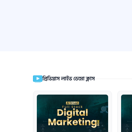
প্রিভিয়াস লাইভ ডেমো ক্লাস