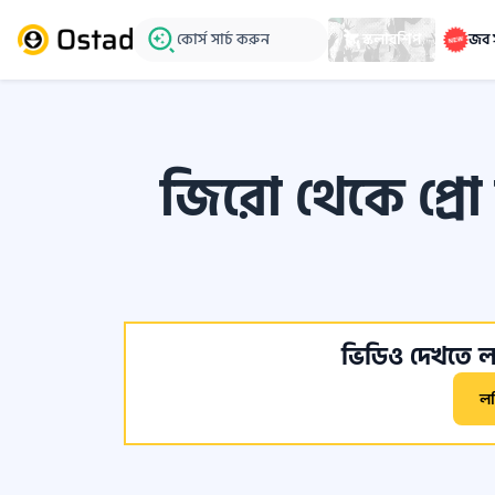
কোর্স সার্চ করুন
স্কলারশিপ
জব 
জিরো থেকে প্রো 
ভিডিও দেখতে লগ
ল