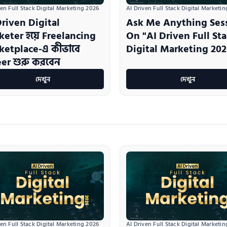
ven Full Stack Digital Marketing 2026
AI Driven Full Stack Digital Marketi
riven Digital
Ask Me Anything Ses
eter হয়ে Freelancing
On "AI Driven Full St
ketplace-এ কীভাবে
Digital Marketing 202
er শুরু করবেন
দেখুন
দেখুন
ven Full Stack Digital Marketing 2026
AI Driven Full Stack Digital Marketi