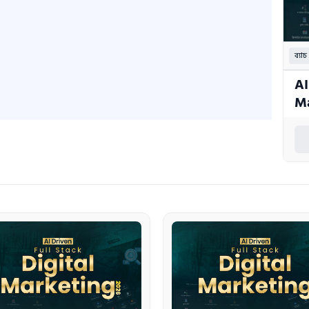
ব্যা
AI
Ma