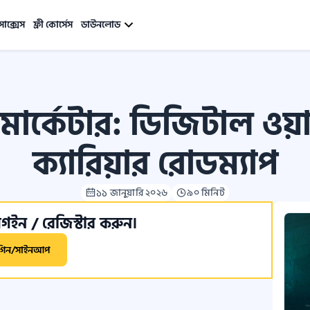
সাক্সেস
ফ্রী কোর্সেস
ডাউনলোড
মার্কেটার: ডিজিটাল ওয়ার্
ক্যারিয়ার রোডম্যাপ
১১ জানুয়ারি ২০২৬
৯০ মিনিট
ইন / রেজিস্টার করুন।
গিন/সাইনআপ