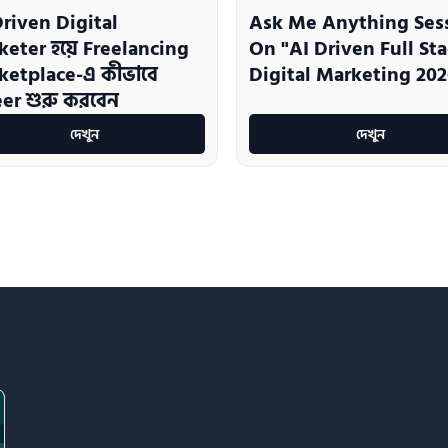
riven Digital
Ask Me Anything Ses
eter হয়ে Freelancing
On "AI Driven Full St
ketplace-এ কীভাবে
Digital Marketing 202
er শুরু করবেন
দেখুন
দেখুন