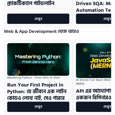
প্র্যাকটিক্যাল গাইডলাইন
Driven SQA: Ma
Automation Test
দেখুন
দেখুন
Web & App Development থেকে আরও
Mastering Python : From Zero to Hero
AI Driven Full Stack Web D
Run Your First Project in
MERN
API এর আদ্যোপান্ত
Python: যে জীবনে এক লাইন
একজন বিগিনারও
কোডও লেখে নাই, সেও পারবে
দেখুন
দেখুন