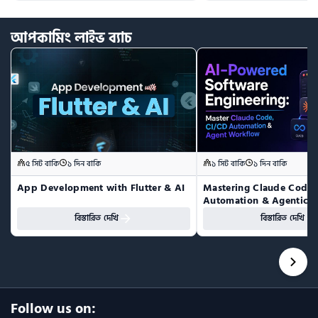
আপকামিং
লাইভ
ব্যাচ
৫ সিট বাকি
১ দিন বাকি
১ সিট বাকি
১ দিন বাকি
App Development with Flutter & AI
Mastering Claude Code: 
Automation & Agentic 
বিস্তারিত দেখি
বিস্তারিত দেখি
Follow us on: