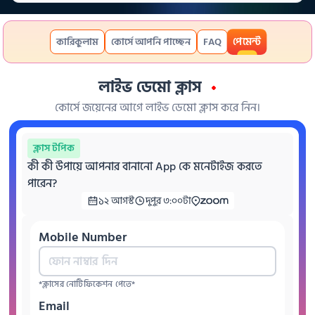
পেমেন্ট
কারিকুলাম
কোর্সে আপনি পাচ্ছেন
FAQ
লাইভ ডেমো ক্লাস
কোর্সে জয়েনের আগে লাইভ ডেমো ক্লাস করে নিন।
ক্লাস
টপিক
কী কী উপায়ে আপনার বানানো App কে মনেটাইজ করতে 
পারেন?
১২ আগস্ট
দুপুর ৩:০০
টা
Mobile Number
*ক্লাসের নোটিফিকেশন পেতে*
Email