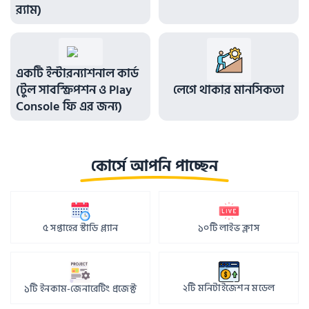
র‍্যাম)
একটি ইন্টারন্যাশনাল কার্ড 
(টুল সাবস্ক্রিপশন ও Play 
লেগে থাকার মানসিকতা
Console ফি এর জন্য)
কোর্সে আপনি পাচ্ছেন
৫ সপ্তাহের স্টাডি প্ল্যান
১০টি লাইভ ক্লাস
২টি মনিটাইজেশন মডেল
১টি ইনকাম-জেনারেটিং প্রজেক্ট