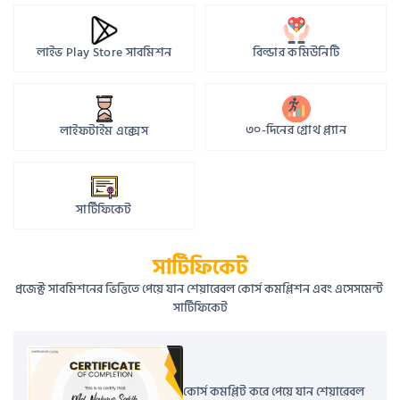
লাইভ Play Store সাবমিশন
বিল্ডার কমিউনিটি
৩০-দিনের গ্রোথ প্ল্যান
লাইফটাইম এক্সেস
সার্টিফিকেট
সার্টিফিকেট
প্রজেক্ট সাবমিশনের ভিত্তিতে পেয়ে যান শেয়ারেবল কোর্স কমপ্লিশন এবং এসেসমেন্ট 
সার্টিফিকেট
কোর্স কমপ্লিট করে পেয়ে যান শেয়ারেবল 