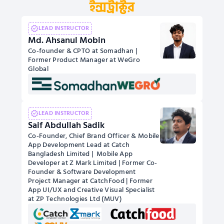
ইন্সট্রাক্টর
LEAD INSTRUCTOR
Md. Ahsanul Mobin
Co-founder & CPTO at Somadhan | 
Former Product Manager at WeGro 
Global 
LEAD INSTRUCTOR
Saif Abdullah Sadik
Co-Founder, Chief Brand Officer & Mobile 
App Development Lead at Catch 
Bangladesh Limited |  Mobile App 
Developer at Z Mark Limited | Former Co-
Founder & Software Development 
Project Manager at CatchFood | Former 
App UI/UX and Creative Visual Specialist 
at ZP Technologies Ltd (MUV) 