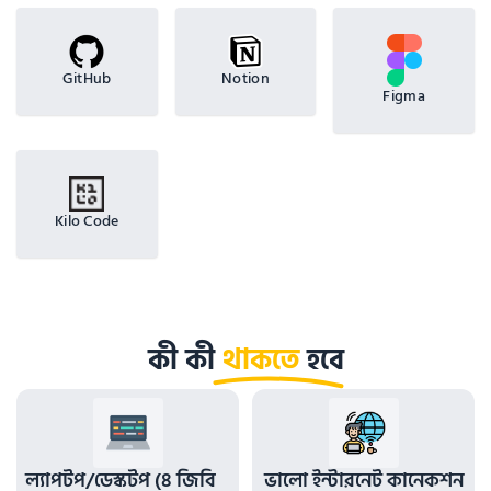
GitHub
Notion
Figma
Kilo Code
কী কী
থাকতে
হবে
ল্যাপটপ/ডেস্কটপ (৪ জিবি 
ভালো ইন্টারনেট কানেকশন