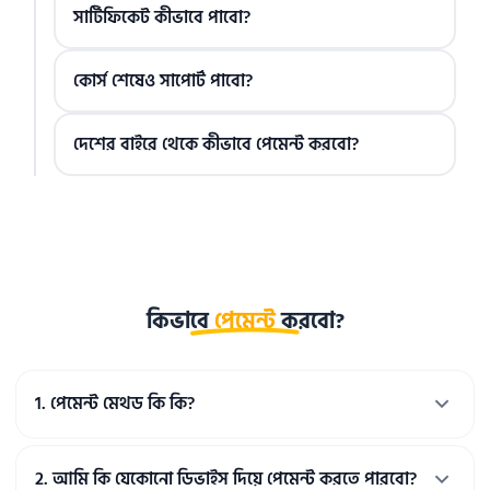
সার্টিফিকেট কীভাবে পাবো?
কোর্স শেষেও সাপোর্ট পাবো?
দেশের বাইরে থেকে কীভাবে পেমেন্ট করবো?
কিভাবে
পেমেন্ট
করবো?
1
. 
পেমেন্ট মেথড কি কি?
আপনি সরাসরি ওস্তাদের পেমেন্ট গেইটওয়ের মাধ্যমে Bkash, 
Nagad, Rocket, Visa, Mastercard, Debit and Credit কার্ড 
2
. 
আমি কি যেকোনো ডিভাইস দিয়ে পেমেন্ট করতে পারবো?
দিয়ে পেমেন্ট করতে পারবেন।