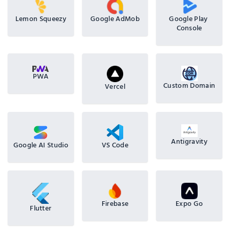
Lemon Squeezy
Google AdMob
Google Play 
Console
PWA
Custom Domain
Vercel
Antigravity
Google AI Studio
VS Code
Firebase
Expo Go
Flutter