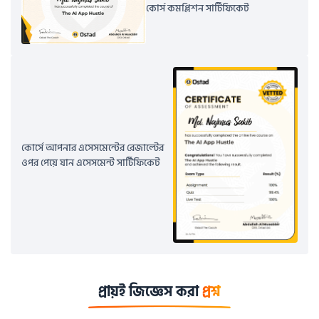
কোর্স কমপ্লিশন সার্টিফিকেট
কোর্সে আপনার এসেসমেন্টের রেজাল্টের 
ওপর পেয়ে যান এসেসমেন্ট সার্টিফিকেট
প্রায়ই জিজ্ঞেস করা
প্রশ্ন