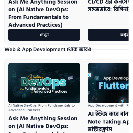
Ask Me Anything Session
CI/CD এর কনসেপ্ট 
on (AI Native DevOps:
সহজভাবে: বিগিনার
From Fundamentals to
Advanced Practices)
দেখুন
দেখুন
Web & App Development থেকে আরও
AI Native DevOps: From Fundamentals to 
App Development with Flutt
Advanced Practices
AI ইউজ করে বানা
Ask Me Anything Session
Note Taking App: 
on (AI Native DevOps:
মাস্টারক্লাস