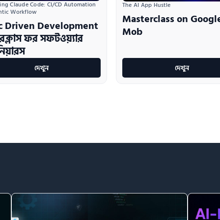
ing Claude Code: CI/CD Automation 
The AI App Hustle
ntic Workflow
Masterclass on Googl
c Driven Development
Mob
টারক্লাস ফর সফটওয়্যার
নিয়ারস
দেখুন
দেখুন