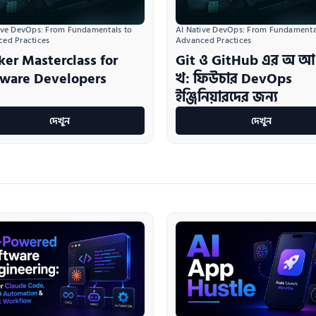
ive DevOps: From Fundamentals to 
AI Native DevOps: From Fundamental
ed Practices
Advanced Practices
ker Masterclass for
Git ও GitHub এর অ আ
tware Developers
খ: ফিউচার DevOps
ইঞ্জিনিয়ারদের জন্য
দেখুন
দেখুন