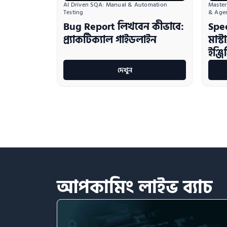
AI Driven SQA: Manual & Automation 
Master
Testing
& Age
Bug Report লিখবেন কীভাবে:
Spe
প্র্যাকটিক্যাল গাইডলাইন
মাস্
ইঞ্জি
দেখুন
আপকামিং
লাইভ
ব্যাচ