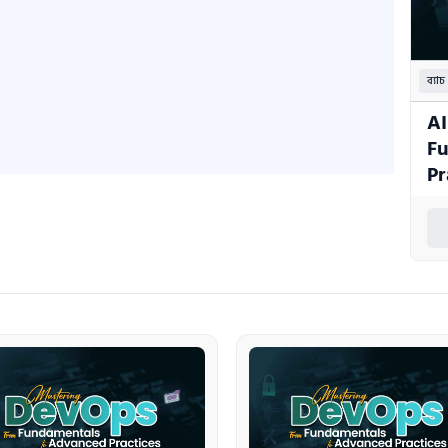
ব্যাচ
AI
Fu
Pr