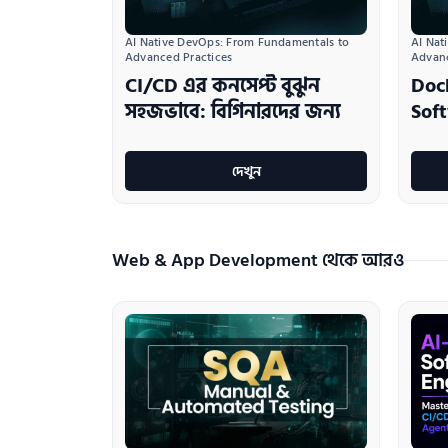
AI Native DevOps: From Fundamentals to 
AI Nat
Advanced Practices
Advanc
CI/CD এর কনসেপ্ট বুঝুন
Doc
সহজভাবে: বিগিনারদের জন্য
Sof
দেখুন
Web & App Development থেকে আরও