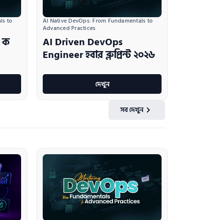
s to 
AI Native DevOps: From Fundamentals to 
Advanced Practices
 ক
AI Driven DevOps
Engineer হবার ব্লুপ্রিন্ট ২০২৬
দেখুন
সব দেখুন