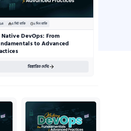
 ১৪
৫ সিট বাকি
২ দিন বাকি
 Native DevOps: From 
ndamentals to Advanced 
actices
বিস্তারিত দেখি