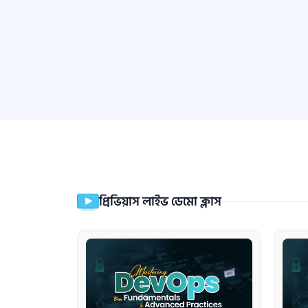
প্রিভিয়াস লাইভ ডেমো ক্লাস