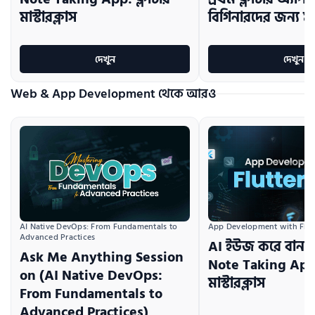
মাস্টারক্লাস
বিগিনারদের জন্য মাস
দেখুন
দেখুন
Web & App Development থেকে আরও
AI Native DevOps: From Fundamentals to 
App Development with Flutt
Advanced Practices
AI ইউজ করে বানা
Ask Me Anything Session
Note Taking App: 
on (AI Native DevOps:
মাস্টারক্লাস
From Fundamentals to
Advanced Practices)