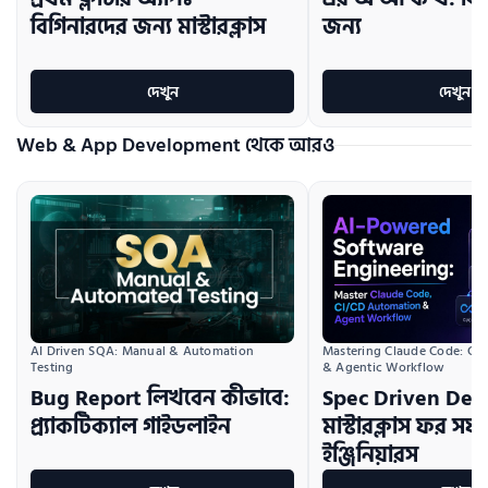
বিগিনারদের জন্য মাস্টারক্লাস
জন্য
দেখুন
দেখুন
Web & App Development থেকে আরও
AI Driven SQA: Manual & Automation 
Mastering Claude Code: CI/
Testing
& Agentic Workflow
Bug Report লিখবেন কীভাবে:
Spec Driven De
প্র্যাকটিক্যাল গাইডলাইন
মাস্টারক্লাস ফর সফট
ইঞ্জিনিয়ারস