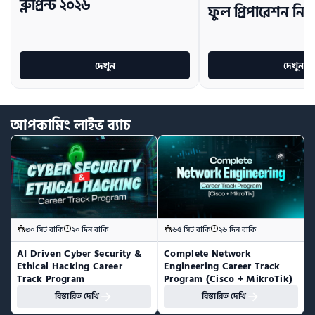
ব্লুপ্রিন্ট ২০২৬
ফুল প্রিপারেশন নিব
দেখুন
দেখুন
আপকামিং
লাইভ
ব্যাচ
৩০ সিট বাকি
২০ দিন বাকি
৬৫ সিট বাকি
২৬ দিন বাকি
AI Driven Cyber Security & 
Complete Network 
Ethical Hacking Career 
Engineering Career Track 
Track Program
Program (Cisco + MikroTik)
বিস্তারিত দেখি
বিস্তারিত দেখি