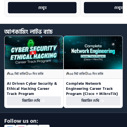
দেখুন
দেখুন
আপকামিং
লাইভ
ব্যাচ
২৯ সিট বাকি
২০ দিন বাকি
৬৫ সিট বাকি
২৬ দিন বাকি
AI Driven Cyber Security & 
Complete Network 
Ethical Hacking Career 
Engineering Career Track 
Track Program
Program (Cisco + MikroTik)
বিস্তারিত দেখি
বিস্তারিত দেখি
Follow us on: