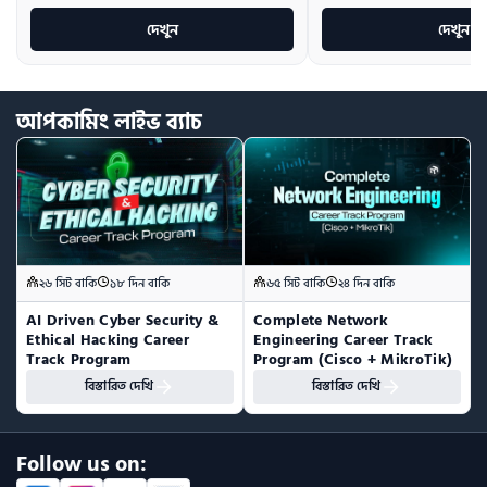
দেখুন
দেখুন
আপকামিং
লাইভ
ব্যাচ
২৬ সিট বাকি
১৮ দিন বাকি
৬৫ সিট বাকি
২৪ দিন বাকি
AI Driven Cyber Security & 
Complete Network 
Ethical Hacking Career 
Engineering Career Track 
Track Program
Program (Cisco + MikroTik)
বিস্তারিত দেখি
বিস্তারিত দেখি
Follow us on: