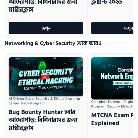
আদ্যোপান্ত: বিগিনারদের জন্য
ব্লুপ্রিন্ট ২০২৬
মাস্টারক্লাস
দেখুন
দেখুন
Networking & Cyber Security থেকে আরও
AI Driven Cyber Security & Ethical Hacking 
Complete Network Engineeri
Career Track Program
Program (Cisco + MikroTik)
Bug Bounty Hunter হবার
MTCNA Exam Pre
আদ্যোপান্ত: বিগিনারদের জন্য
Explained
মাস্টারক্লাস