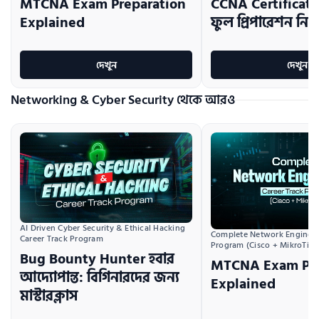
MTCNA Exam Preparation
CCNA Certificati
Explained
ফুল প্রিপারেশন নিব
দেখুন
দেখুন
Networking & Cyber Security থেকে আরও
AI Driven Cyber Security & Ethical Hacking 
Complete Network Engineeri
Career Track Program
Program (Cisco + MikroTik)
Bug Bounty Hunter হবার
MTCNA Exam Pre
আদ্যোপান্ত: বিগিনারদের জন্য
Explained
মাস্টারক্লাস