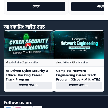
দেখুন
দেখুন
আপকামিং
লাইভ
ব্যাচ
২৬ সিট বাকি
১৮ দিন বাকি
৬৫ সিট বাকি
২৪ দিন বাকি
AI Driven Cyber Security & 
Complete Network 
Ethical Hacking Career 
Engineering Career Track 
Track Program
Program (Cisco + MikroTik)
বিস্তারিত দেখি
বিস্তারিত দেখি
Follow us on: