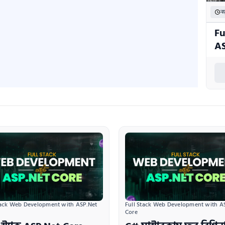
নত
Fu
AS
tack Web Development with ASP.Net 
Full Stack Web Development with AS
Core