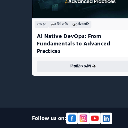
ব্যাচ ১৪
৫ সিট বাকি
১ দিন বাকি
AI Native DevOps: From 
Fundamentals to Advanced 
Practices
বিস্তারিত দেখি
Follow us on: