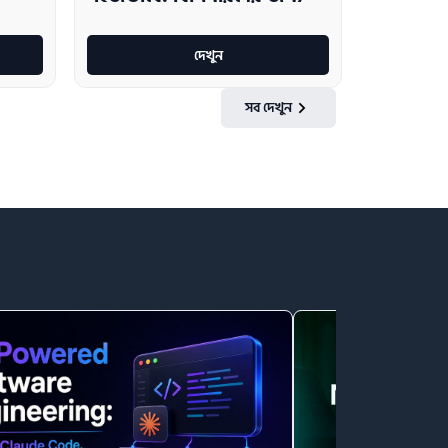
দেখুন
সব দেখুন