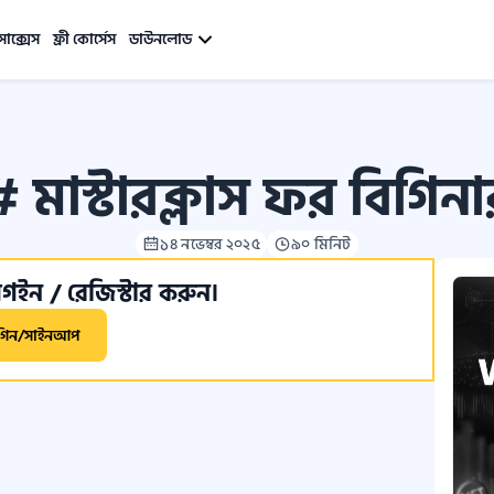
সাক্সেস
ফ্রী কোর্সেস
ডাউনলোড
 মাস্টারক্লাস ফর বিগিন
১৪ নভেম্বর ২০২৫
৯০ মিনিট
ইন / রেজিস্টার করুন।
গিন/সাইনআপ