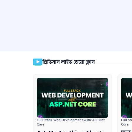
প্রিভিয়াস লাইভ ডেমো ক্লাস
Full Stack Web Development with ASP.Net 
Full S
Core
Core