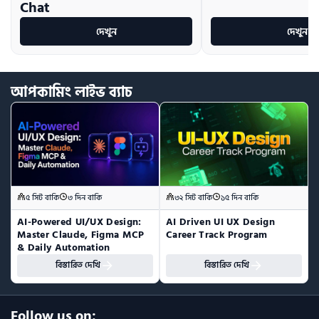
Chat
দেখুন
দেখুন
আপকামিং
লাইভ
ব্যাচ
৫ সিট বাকি
৩ দিন বাকি
৩২ সিট বাকি
১৫ দিন বাকি
AI-Powered UI/UX Design:  
AI Driven UI UX Design 
Master Claude, Figma MCP 
Career Track Program
& Daily Automation
বিস্তারিত দেখি
বিস্তারিত দেখি
Follow us on: