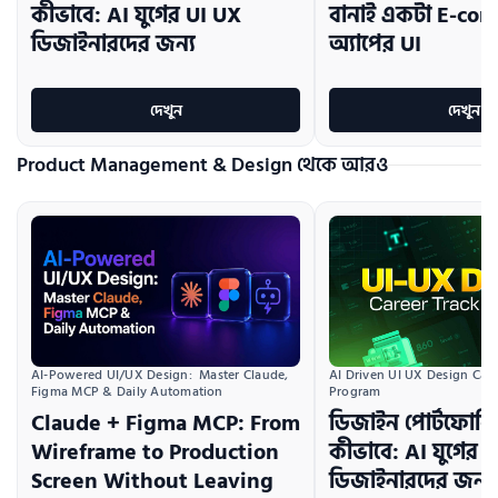
কীভাবে: AI যুগের UI UX
বানাই একটা E-co
ডিজাইনারদের জন্য
অ্যাপের UI
দেখুন
দেখুন
Product Management & Design থেকে আরও
AI Driven UI UX Design Caree
AI-Powered UI/UX Design:  Master Claude, 
Program
Figma MCP & Daily Automation
ডিজাইন পোর্টফোলি
Claude + Figma MCP: From
কীভাবে: AI যুগের 
Wireframe to Production
ডিজাইনারদের জন্য
Screen Without Leaving