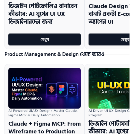
ডিজাইন পোর্টফোলিও বানাবেন
Claude Design দি
কীভাবে: AI যুগের UI UX
বানাই একটা E-co
ডিজাইনারদের জন্য
অ্যাপের UI
দেখুন
দেখুন
Product Management & Design থেকে আরও
AI Driven UI UX Design Caree
AI-Powered UI/UX Design:  Master Claude, 
Program
Figma MCP & Daily Automation
ডিজাইন পোর্টফোলি
Claude + Figma MCP: From
কীভাবে: AI যুগের 
Wireframe to Production