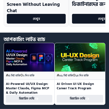
ডিজাইনারদের জন্য
Screen Without Leaving
Chat
দেখুন
দেখুন
আপকামিং
লাইভ
ব্যাচ
৫ সিট বাকি
২ দিন বাকি
৩১ সিট বাকি
১৪ দিন বাকি
AI-Powered UI/UX Design:  
AI Driven UI UX Design 
Master Claude, Figma MCP 
Career Track Program
& Daily Automation
বিস্তারিত দেখি
বিস্তারিত দেখি