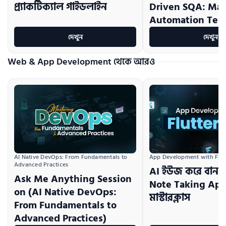
প্র্যাকটিক্যাল গাইডলাইন
Driven SQA: Ma
Automation Test
দেখুন
দেখুন
Web & App Development থেকে আরও
AI Native DevOps: From Fundamentals to 
App Development with Flutt
Advanced Practices
AI ইউজ করে বানা
Ask Me Anything Session
Note Taking App: 
on (AI Native DevOps:
মাস্টারক্লাস
From Fundamentals to
Advanced Practices)