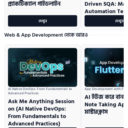
প্র্যাকটিক্যাল গাইডলাইন
Driven SQA: Ma
Automation Test
দেখুন
দেখুন
Web & App Development থেকে আরও
AI Native DevOps: From Fundamentals to 
App Development with Flutt
Advanced Practices
AI ইউজ করে বানা
Ask Me Anything Session
Note Taking App: 
on (AI Native DevOps:
মাস্টারক্লাস
From Fundamentals to
Advanced Practices)