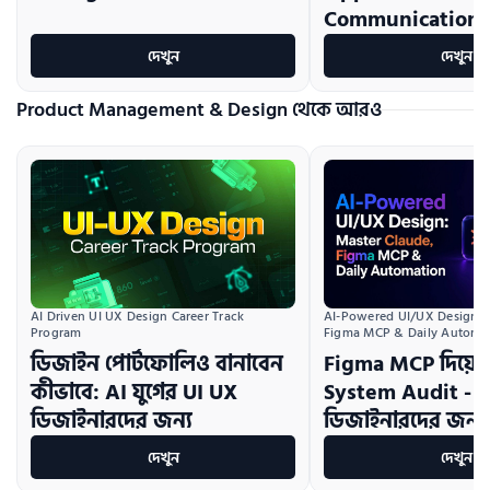
Communication S
দেখুন
দেখুন
Product Management & Design থেকে আরও
AI Driven UI UX Design Career Track 
AI-Powered UI/UX Design:  
Program
Figma MCP & Daily Automa
ডিজাইন পোর্টফোলিও বানাবেন
Figma MCP দিয়ে 
কীভাবে: AI যুগের UI UX
System Audit - 
ডিজাইনারদের জন্য
ডিজাইনারদের জন্য ম
দেখুন
দেখুন