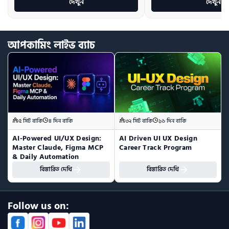
দেখুন
দেখুন
আপকামিং
লাইভ
ব্যাচ
৫ সিট বাকি
৪ দিন বাকি
৩২ সিট বাকি
১৬ দিন বাকি
AI-Powered UI/UX Design:  
AI Driven UI UX Design 
Master Claude, Figma MCP 
Career Track Program
& Daily Automation
বিস্তারিত দেখি
বিস্তারিত দেখি
Follow us on: