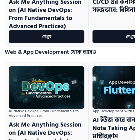
Ask Me Anything Session
CI/CD এর কনসেপ্ট 
on (AI Native DevOps:
সহজভাবে: বিগিনার
From Fundamentals to
Advanced Practices)
দেখুন
দেখুন
Web & App Development থেকে আরও
AI Native DevOps: From Fundamentals to 
App Development with Flutt
Advanced Practices
AI ইউজ করে বানা
Ask Me Anything Session
Note Taking App: 
on (AI Native DevOps:
মাস্টারক্লাস