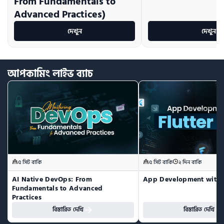
From Fundamentals to
Advanced Practices)
দেখুন
দেখুন
আপকামিং
লাইভ
ব্যাচ
৫ সিট বাকি
৫ সিট বাকি
২ দিন বাকি
AI Native DevOps: From 
App Development with F
Fundamentals to Advanced 
Practices
বিস্তারিত দেখি
বিস্তারিত দেখি