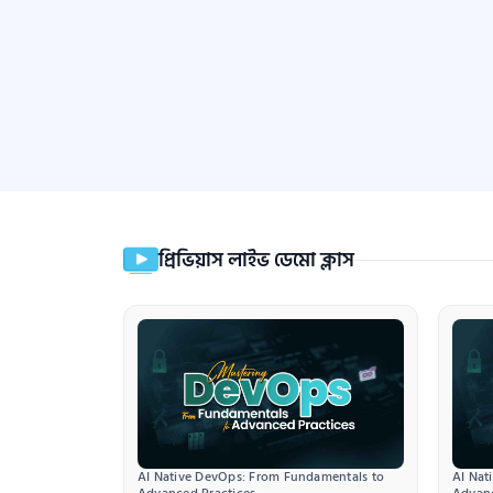
প্রিভিয়াস লাইভ ডেমো ক্লাস
AI Native DevOps: From Fundamentals to 
AI Nat