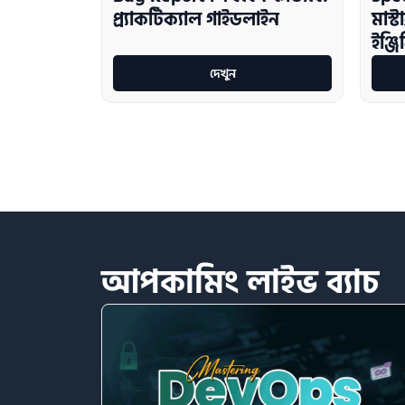
প্র্যাকটিক্যাল গাইডলাইন
মাস্
ইঞ্জি
দেখুন
আপকামিং
লাইভ
ব্যাচ