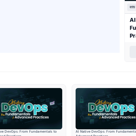
ব্যাচ
AI
Fu
Pr
ive DevOps: From Fundamentals to 
AI Native DevOps: From Fundamental