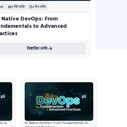
 ১৪
৫ সিট বাকি
২ দিন বাকি
 Native DevOps: From 
ndamentals to Advanced 
actices
বিস্তারিত দেখি
s to 
AI Native DevOps: From Fundamentals to 