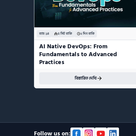
ব্যাচ ১৪
৫ সিট বাকি
২ দিন বাকি
AI Native DevOps: From 
Fundamentals to Advanced 
Practices
বিস্তারিত দেখি
Follow us on: