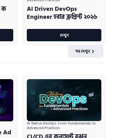
Advanced Practices
 ক
AI Driven DevOps
Engineer হবার ব্লুপ্রিন্ট ২০২৬
দেখুন
সব দেখুন
AI Native DevOps: From Fundamentals to 
Advanced Practices
e Ad
CI/CD এর কনসেপ্ট বুঝুন