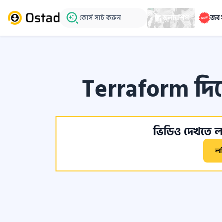
কোর্স সার্চ করুন
স্কলারশিপ
জব 
Terraform দিয়
ভিডিও দেখতে লগ
ল