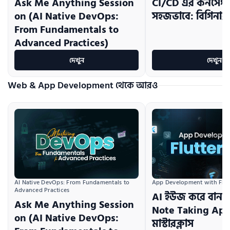
Ask Me Anything Session
CI/CD এর কনসেপ্ট 
on (AI Native DevOps:
সহজভাবে: বিগিনার
From Fundamentals to
Advanced Practices)
দেখুন
দেখুন
Web & App Development থেকে আরও
AI Native DevOps: From Fundamentals to 
App Development with Flutt
Advanced Practices
AI ইউজ করে বানা
Ask Me Anything Session
Note Taking App: 
on (AI Native DevOps:
মাস্টারক্লাস