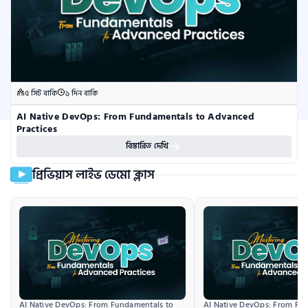
৫ সিট বাকি
১ দিন বাকি
AI Native DevOps: From Fundamentals to Advanced 
Practices
বিস্তারিত দেখি
প্রিভিয়াস লাইভ ডেমো ক্লাস
AI Native DevOps: From Fundamentals to 
AI Native DevOps: From Fun