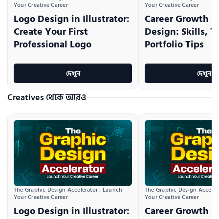
Your Creative Career
Your Creative Career
Logo Design in Illustrator:
Career Growth i
Create Your First
Design: Skills, T
Professional Logo
Portfolio Tips
দেখুন
দেখুন
Creatives থেকে আরও
The Graphic Design Accelerator : Launch 
The Graphic Design Accelera
Your Creative Career
Your Creative Career
Logo Design in Illustrator:
Career Growth i