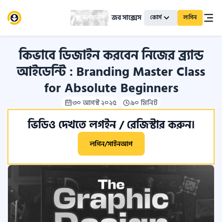
জব সাক্সেস
স্কলারশিপ
কোর্স
লগিন
কিভাবে ডিজাইন করবেন নিজের ব্র্যান্ড
আইডেন্টি : Branding Master Class
for Absolute Beginners
৩০ আগস্ট ২০২৫
৯০ মিনিট
ভিডিও দেখতে লগইন / রেজিস্টার করুন।
লগিন/সাইনআপ