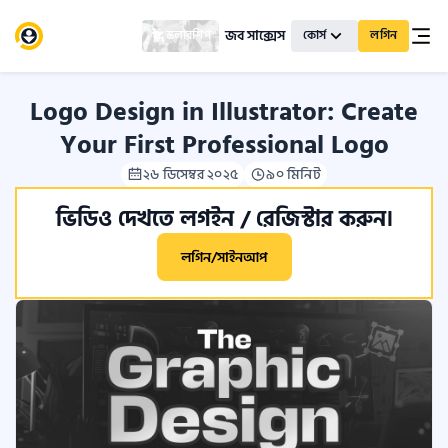
জব সাক্সেস
স্কলারশিপ
কোর্স
লগিন
Logo Design in Illustrator: Create
Your First Professional Logo
২৬ ডিসেম্বর ২০২৫
৯০ মিনিট
ভিডিও দেখতে লগইন / রেজিস্টার করুন।
লগিন/সাইনআপ