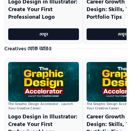
Logo Design in Illustrator:
Career Growth i
Create Your First
Design: Skills, T
Professional Logo
Portfolio Tips
দেখুন
দেখুন
Creatives থেকে আরও
The Graphic Design Accelerator : Launch 
The Graphic Design Accelera
Your Creative Career
Your Creative Career
Logo Design in Illustrator:
Career Growth i
Create Your First
Design: Skills, T