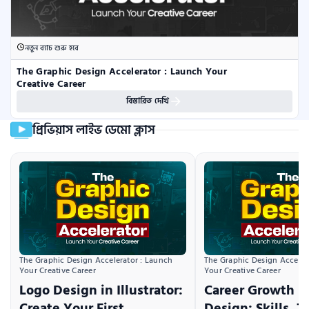
নতুন ব্যাচ শুরু হবে
The Graphic Design Accelerator : Launch Your 
Creative Career
বিস্তারিত দেখি
প্রিভিয়াস লাইভ ডেমো ক্লাস
The Graphic Design Accelerator : Launch 
The Graphic Design Accelera
Your Creative Career
Your Creative Career
Logo Design in Illustrator:
Career Growth i
Create Your First
Design: Skills, T