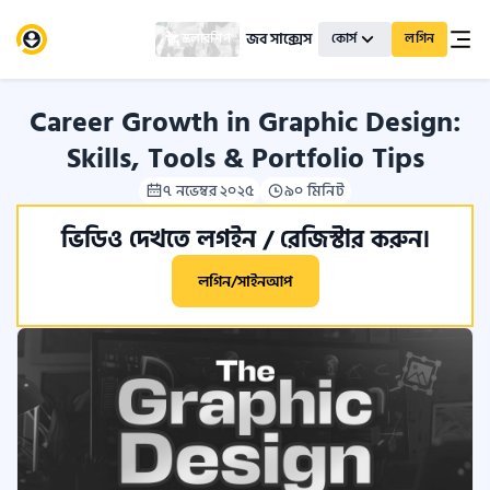
জব সাক্সেস
স্কলারশিপ
কোর্স
লগিন
Career Growth in Graphic Design:
Skills, Tools & Portfolio Tips
৭ নভেম্বর ২০২৫
৯০ মিনিট
ভিডিও দেখতে লগইন / রেজিস্টার করুন।
লগিন/সাইনআপ