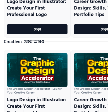
Logo Design in Illustrator:
Career Growth i
Create Your First
Design: Skills, T
Professional Logo
Portfolio Tips
দেখুন
দেখুন
Creatives থেকে আরও
The Graphic Design Accelerator : Launch 
The Graphic Design Accelera
Your Creative Career
Your Creative Career
Logo Design in Illustrator:
Career Growth i
Create Your First
Design: Skills, T