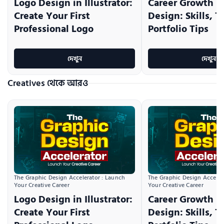
Logo Design in Illustrator:
Career Growth i
Create Your First
Design: Skills, T
Professional Logo
Portfolio Tips
দেখুন
দেখুন
Creatives থেকে আরও
The Graphic Design Accelerator : Launch 
The Graphic Design Accelera
Your Creative Career
Your Creative Career
Logo Design in Illustrator:
Career Growth i
Create Your First
Design: Skills, T