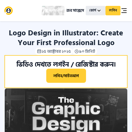
জব সাক্সেস
স্কলারশিপ
কোর্স
লগিন
Logo Design in Illustrator: Create
Your First Professional Logo
২৫ অক্টোবর ২০২৫
৯০ মিনিট
ভিডিও দেখতে লগইন / রেজিস্টার করুন।
লগিন/সাইনআপ