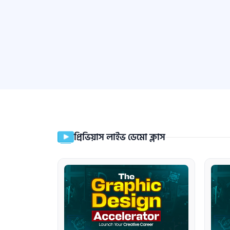
প্রিভিয়াস লাইভ ডেমো ক্লাস