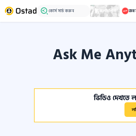
কোর্স সার্চ করুন
স্কলারশিপ
জব 
Ask Me Anyt
ভিডিও দেখতে লগ
ল