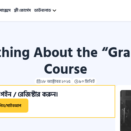
সাক্সেস
ফ্রী কোর্সেস
ডাউনলোড
hing About the “Gra
Course
২৮ অক্টোবর ২০২৫
৯০ মিনিট
ইন / রেজিস্টার করুন।
গিন/সাইনআপ